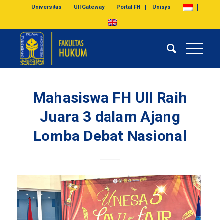
Universitas
UII Gateway
Portal FH
Unisys
Mahasiswa FH UII Raih
Juara 3 dalam Ajang
Lomba Debat Nasional