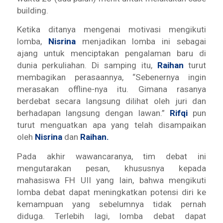
building.
Ketika ditanya mengenai motivasi mengikuti
lomba,
Nisrina
menjadikan lomba ini sebagai
ajang untuk menciptakan pengalaman baru di
dunia perkuliahan. Di samping itu,
Raihan
turut
membagikan perasaannya, “Sebenernya ingin
merasakan
offline
-nya itu. Gimana rasanya
berdebat secara langsung dilihat oleh juri dan
berhadapan langsung dengan lawan.”
Rifqi
pun
turut menguatkan apa yang telah disampaikan
oleh
Nisrina
dan
Raihan.
Pada akhir wawancaranya, tim debat ini
mengutarakan pesan, khususnya kepada
mahasiswa FH UII yang lain, bahwa mengikuti
lomba debat dapat meningkatkan potensi diri ke
kemampuan yang sebelumnya tidak pernah
diduga. Terlebih lagi, lomba debat dapat