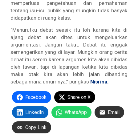
memperluas pengetahuan dan pemahaman
tentang isu-isu publik yang mungkin tidak banyak
didapatkan di ruang kelas.
“Menurutku debat seasik itu
loh
karena kita di
ajang debat akan dites untuk mengeluarkan
argumentasi. Jangan takut. Debat itu
enggak
semengerikan yang di layar. Mungkin orang cerita
debat itu serem karena argumen kita akan dibidas
oleh lawan, tapi di lapangan ketika kita dibidas
maka otak kita akan lebih jalan dibanding
sebagaimana umumnya,” pungkas
Nisrina.
Facebook
Share on X
LinkedIn
WhatsApp
Email
Copy Link