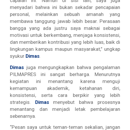
capaian ini. Namun di sisi lain, saya juga
menyadari bahwa ini bukan sekadar pencapaian
personal, melainkan sebuah amanah yang
membawa tanggung jawab lebih besar. Perasaan
bangga yang ada justru saya maknai sebagai
motivasi untuk berkembang, menjaga konsistensi,
dan memberikan kontribusi yang lebih luas, baik di
lingkungan kampus maupun masyarakat,” ungkap
syukur
Dimas
.
Dimas
juga mengungkapkan bahwa pengalaman
PILMAPRES ini sangat berharga. Menurutnya
kegiatan ini menantang karena menguji
kemampuan akademik, ketahanan diri,
konsistensi, serta cara berpikir yang lebih
strategis.
Dimas
menyebut bahwa prosesnya
menantang dan menjadi letak pembelajaran
sebenarnya.
“Pesan saya untuk teman-teman sekalian, jangan