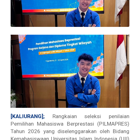
[KALIURANG];
Rangkaian seleksi penilaian
Pemilihan Mahasiswa Berprestasi (PILMAPRES)
Tahun 2026 yang diselenggarakan oleh Bidang
Kemahasiswaan Universitas Islam Indonesia (UII)