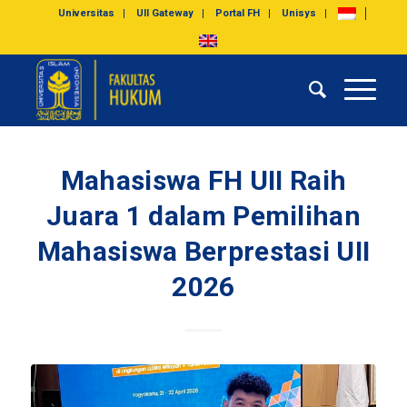
Universitas
UII Gateway
Portal FH
Unisys
Mahasiswa FH UII Raih
Juara 1 dalam Pemilihan
Mahasiswa Berprestasi UII
2026