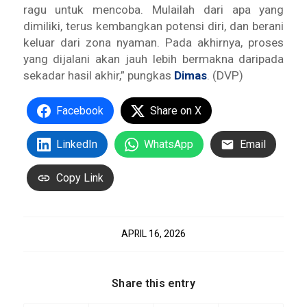
ragu untuk mencoba. Mulailah dari apa yang
dimiliki, terus kembangkan potensi diri, dan berani
keluar dari zona nyaman. Pada akhirnya, proses
yang dijalani akan jauh lebih bermakna daripada
sekadar hasil akhir,” pungkas
Dimas
. (DVP)
Facebook
Share on X
LinkedIn
WhatsApp
Email
Copy Link
APRIL 16, 2026
Share this entry