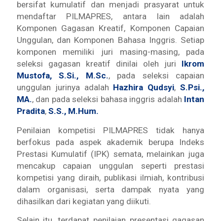
bersifat kumulatif dan menjadi prasyarat untuk
mendaftar PILMAPRES, antara lain adalah
Komponen Gagasan Kreatif, Komponen Capaian
Unggulan, dan Komponen Bahasa Inggris. Setiap
komponen memiliki juri masing-masing, pada
seleksi gagasan kreatif dinilai oleh juri
Ikrom
Mustofa, S.Si., M.Sc.
, pada seleksi capaian
unggulan jurinya adalah
Hazhira Qudsyi
,
S.Psi.,
MA.
, dan pada seleksi bahasa inggris adalah
Intan
Pradita
,
S.S., M.Hum.
Penilaian kompetisi PILMAPRES tidak hanya
berfokus pada aspek akademik berupa Indeks
Prestasi Kumulatif (IPK) semata, melainkan juga
mencakup capaian unggulan seperti prestasi
kompetisi yang diraih, publikasi ilmiah, kontribusi
dalam organisasi, serta dampak nyata yang
dihasilkan dari kegiatan yang diikuti.
Selain itu, terdapat penilaian presentasi gagasan