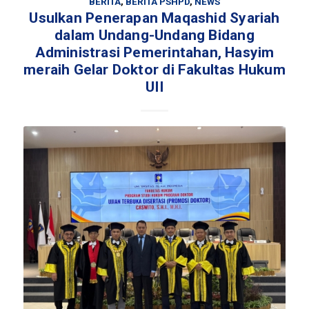
BERITA
,
BERITA PSHPD
,
NEWS
Usulkan Penerapan Maqashid Syariah
dalam Undang-Undang Bidang
Administrasi Pemerintahan, Hasyim
meraih Gelar Doktor di Fakultas Hukum
UII