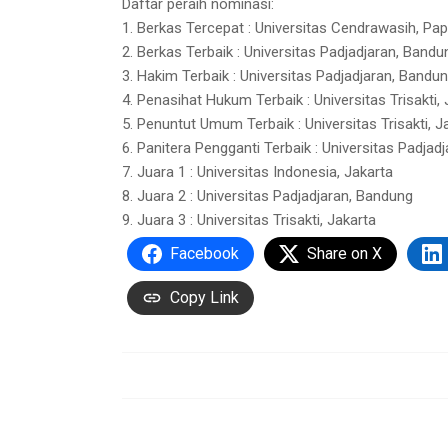
Daftar peraih nominasi:
1. Berkas Tercepat : Universitas Cendrawasih, Pa
2. Berkas Terbaik : Universitas Padjadjaran, Bandu
3. Hakim Terbaik : Universitas Padjadjaran, Bandu
4. Penasihat Hukum Terbaik : Universitas Trisakti,
5. Penuntut Umum Terbaik : Universitas Trisakti, J
6. Panitera Pengganti Terbaik : Universitas Padjad
7. Juara 1 : Universitas Indonesia, Jakarta
8. Juara 2 : Universitas Padjadjaran, Bandung
9. Juara 3 : Universitas Trisakti, Jakarta
Facebook
Share on X
Copy Link