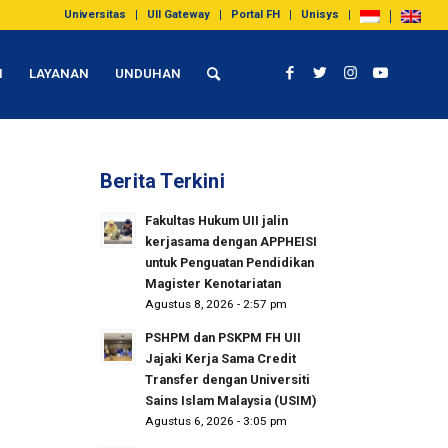
Universitas
UII Gateway
Portal FH
Unisys
I
LAYANAN
UNDUHAN
Berita Terkini
Fakultas Hukum UII jalin
kerjasama dengan APPHEISI
untuk Penguatan Pendidikan
Magister Kenotariatan
Agustus 8, 2026 - 2:57 pm
PSHPM dan PSKPM FH UII
Jajaki Kerja Sama Credit
Transfer dengan Universiti
Sains Islam Malaysia (USIM)
Agustus 6, 2026 - 3:05 pm