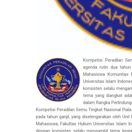
Kompetisi Peradilan Se
agenda rutin dua tahun 
Mahasiswa Komunitas P
Universitas Islam Indone
konsisten selalu mengamb
tema yang diangkat ada
dalam Rangka Perlindungan
Kompetisi Peradilan Semu Tingkat Nasional Piala
pada tahun ganjil, yang diselengarakan oleh Un
Mahasiswa, Fakultas Hukum Universitas Islam In
dengan konsisten selalu mengambil tema kegiat