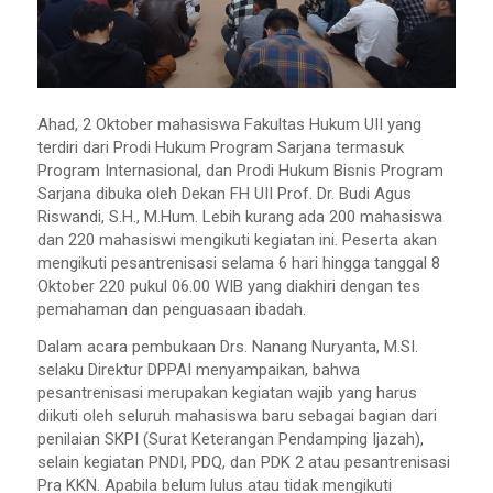
Ahad, 2 Oktober mahasiswa Fakultas Hukum UII yang
terdiri dari Prodi Hukum Program Sarjana termasuk
Program Internasional, dan Prodi Hukum Bisnis Program
Sarjana dibuka oleh Dekan FH UII Prof. Dr. Budi Agus
Riswandi, S.H., M.Hum. Lebih kurang ada 200 mahasiswa
dan 220 mahasiswi mengikuti kegiatan ini. Peserta akan
mengikuti pesantrenisasi selama 6 hari hingga tanggal 8
Oktober 220 pukul 06.00 WIB yang diakhiri dengan tes
pemahaman dan penguasaan ibadah.
Dalam acara pembukaan Drs. Nanang Nuryanta, M.SI.
selaku Direktur DPPAI menyampaikan, bahwa
pesantrenisasi merupakan kegiatan wajib yang harus
diikuti oleh seluruh mahasiswa baru sebagai bagian dari
penilaian SKPI (Surat Keterangan Pendamping Ijazah),
selain kegiatan PNDI, PDQ, dan PDK 2 atau pesantrenisasi
Pra KKN. Apabila belum lulus atau tidak mengikuti