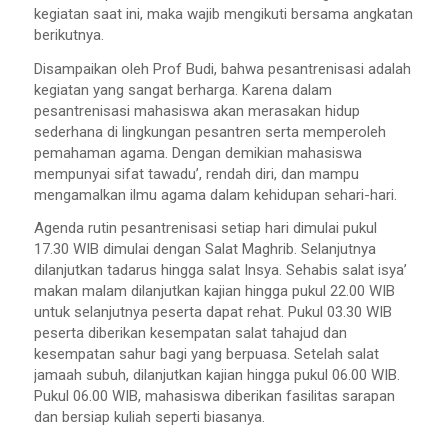
kegiatan saat ini, maka wajib mengikuti bersama angkatan
berikutnya.
Disampaikan oleh Prof Budi, bahwa pesantrenisasi adalah
kegiatan yang sangat berharga. Karena dalam
pesantrenisasi mahasiswa akan merasakan hidup
sederhana di lingkungan pesantren serta memperoleh
pemahaman agama. Dengan demikian mahasiswa
mempunyai sifat tawadu’, rendah diri, dan mampu
mengamalkan ilmu agama dalam kehidupan sehari-hari.
Agenda rutin pesantrenisasi setiap hari dimulai pukul
17.30 WIB dimulai dengan Salat Maghrib. Selanjutnya
dilanjutkan tadarus hingga salat Insya. Sehabis salat isya’
makan malam dilanjutkan kajian hingga pukul 22.00 WIB
untuk selanjutnya peserta dapat rehat. Pukul 03.30 WIB
peserta diberikan kesempatan salat tahajud dan
kesempatan sahur bagi yang berpuasa. Setelah salat
jamaah subuh, dilanjutkan kajian hingga pukul 06.00 WIB.
Pukul 06.00 WIB, mahasiswa diberikan fasilitas sarapan
dan bersiap kuliah seperti biasanya.