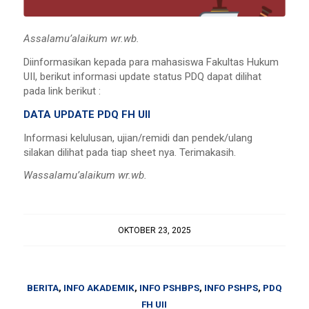
Assalamu’alaikum wr.wb.
Diinformasikan kepada para mahasiswa Fakultas Hukum
UII, berikut informasi update status PDQ dapat dilihat
pada link berikut :
DATA UPDATE PDQ FH UII
Informasi kelulusan, ujian/remidi dan pendek/ulang
silakan dilihat pada tiap sheet nya. Terimakasih.
Wassalamu’alaikum wr.wb.
OKTOBER 23, 2025
BERITA
,
INFO AKADEMIK
,
INFO PSHBPS
,
INFO PSHPS
,
PDQ
FH UII