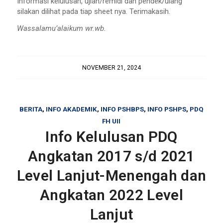
Informasi kelulusan, ujian/remidi dan pendek/ulang
silakan dilihat pada tiap sheet nya. Terimakasih.
Wassalamu’alaikum wr.wb.
NOVEMBER 21, 2024
BERITA
,
INFO AKADEMIK
,
INFO PSHBPS
,
INFO PSHPS
,
PDQ
FH UII
Info Kelulusan PDQ
Angkatan 2017 s/d 2021
Level Lanjut-Menengah dan
Angkatan 2022 Level
Lanjut