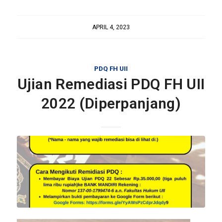
APRIL 4, 2023
PDQ FH UII
Ujian Remediasi PDQ FH UII
2022 (Diperpanjang)