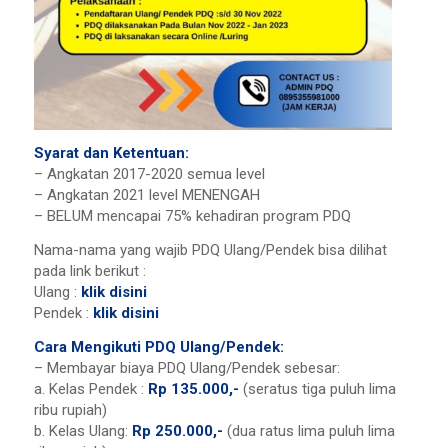
Syarat dan Ketentuan:
– Angkatan 2017-2020 semua level
– Angkatan 2021 level MENENGAH
– BELUM mencapai 75% kehadiran program PDQ
Nama-nama yang wajib PDQ Ulang/Pendek bisa dilihat
pada link berikut :
Ulang :
klik disini
Pendek :
klik disini
Cara Mengikuti PDQ Ulang/Pendek:
– Membayar biaya PDQ Ulang/Pendek sebesar:
a. Kelas Pendek :
Rp 135.000,-
(seratus tiga puluh lima
ribu rupiah)
b. Kelas Ulang:
Rp 250.000,-
(dua ratus lima puluh lima