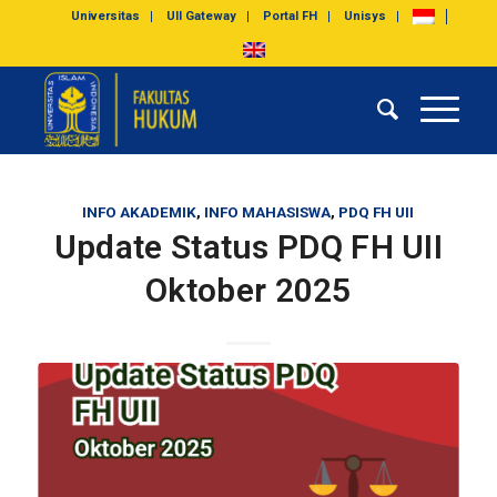
Universitas
UII Gateway
Portal FH
Unisys
INFO AKADEMIK
,
INFO MAHASISWA
,
PDQ FH UII
Update Status PDQ FH UII
Oktober 2025