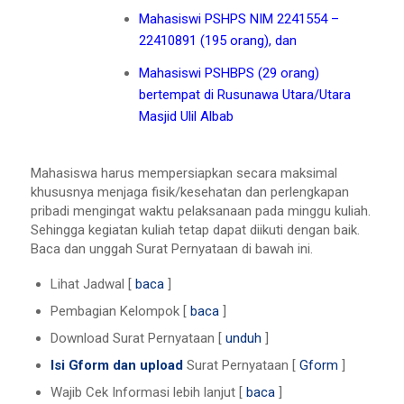
Mahasiswi PSHPS NIM 2241554 –
22410891 (195 orang), dan
Mahasiswi PSHBPS (29 orang)
bertempat di Rusunawa Utara/Utara
Masjid Ulil Albab
Mahasiswa harus mempersiapkan secara maksimal
khususnya menjaga fisik/kesehatan dan perlengkapan
pribadi mengingat waktu pelaksanaan pada minggu kuliah.
Sehingga kegiatan kuliah tetap dapat diikuti dengan baik.
Baca dan unggah Surat Pernyataan di bawah ini.
Lihat Jadwal [
baca
]
Pembagian Kelompok [
baca
]
Download Surat Pernyataan [
unduh
]
Isi Gform dan upload
Surat Pernyataan [
Gform
]
Wajib Cek Informasi lebih lanjut [
baca
]