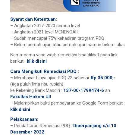
Syarat dan Ketentuan:
– Angkatan 2017-2020 semua level
– Angkatan 2021 level MENENGAH
– Sudah mencapai 75% kehadiran program PDQ
– Belum pernah ujian atau pernah ujian namun belum lulus
Nama-nama yang wajib remediasi bisa dilihat pada link
berikut :
klik disini
Cara Mengikuti Remediasi PDQ :
– Membayar biaya ujian PDQ 22 sebesar
Rp 35.000,-
(tiga puluh lima ribu rupiah)
ke Rekening Bank Mandiri :
137-00-1799474-6
an.
Fakultas Hukum UII
– Melampirkan bukti pembayaran ke Google Form berikut :
klik disini
Pelaksanaan:
– Pendaftaran Remediasi PDQ :
Diperpanjang s/d 10
Desember 2022