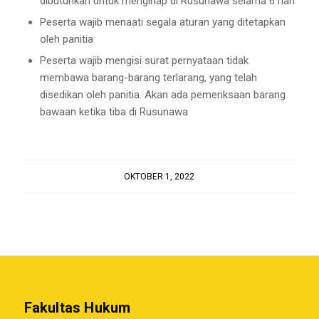
dibutuhkan untuk menginap di Rusunawa selama 6 hari
Peserta wajib menaati segala aturan yang ditetapkan
oleh panitia
Peserta wajib mengisi surat pernyataan tidak
membawa barang-barang terlarang, yang telah
disedikan oleh panitia. Akan ada pemeriksaan barang
bawaan ketika tiba di Rusunawa
OKTOBER 1, 2022
Fakultas Hukum