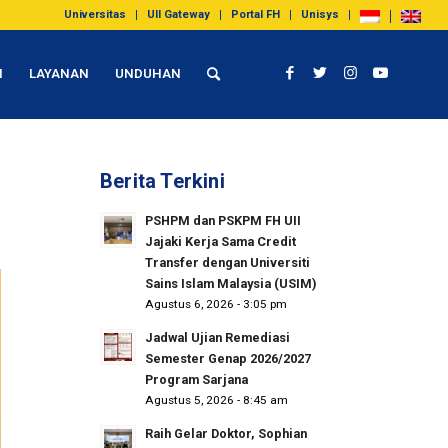
Universitas
UII Gateway
Portal FH
Unisys
I
LAYANAN
UNDUHAN
Berita Terkini
PSHPM dan PSKPM FH UII
Jajaki Kerja Sama Credit
Transfer dengan Universiti
Sains Islam Malaysia (USIM)
Agustus 6, 2026 - 3:05 pm
Jadwal Ujian Remediasi
Semester Genap 2026/2027
Program Sarjana
Agustus 5, 2026 - 8:45 am
Raih Gelar Doktor, Sophian