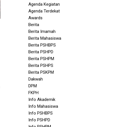
Agenda Kegiatan
Agenda Terdekat
Awards
Berita
Berita Imamah
Berita Mahasiswa
Berita PSHBPS
Berita PSHPD
Berita PSHPM
Berita PSHPS
Berita PSKPM
Dakwah
DPM
g
FKPH
Info Akademik
Info Mahasiswa
Info PSHBPS
Info PSHPD
Info PSHPM