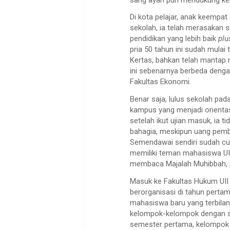
Di kota pelajar, anak keempat
sekolah, ia telah merasakan 
pendidikan yang lebih baik
pl
pria 50 tahun ini sudah mulai
Kertas, bahkan telah mantap 
ini sebenarnya berbeda deng
Fakultas Ekonomi.
Benar saja, lulus sekolah pa
kampus yang menjadi orienta
setelah ikut ujian masuk, ia t
bahagia, meskipun uang pemba
Semendawai sendiri sudah cuk
memiliki teman mahasiswa UII
membaca Majalah Muhibbah, 
Masuk ke Fakultas Hukum UII
berorganisasi di tahun pertam
mahasiswa baru yang terbila
kelompok-kelompok dengan sa
semester pertama, kelompok 