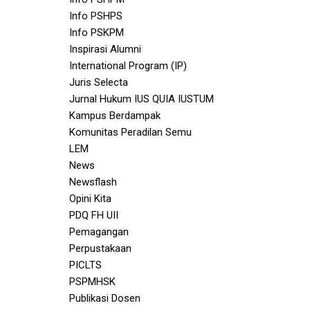
Info PSHPS
Info PSKPM
Inspirasi Alumni
International Program (IP)
Juris Selecta
Jurnal Hukum IUS QUIA IUSTUM
Kampus Berdampak
Komunitas Peradilan Semu
LEM
News
Newsflash
Opini Kita
PDQ FH UII
Pemagangan
Perpustakaan
PICLTS
PSPMHSK
Publikasi Dosen