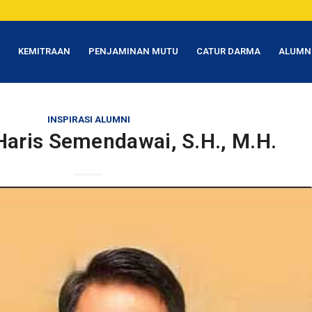
T
KEMITRAAN
PENJAMINAN MUTU
CATUR DARMA
ALUMN
INSPIRASI ALUMNI
Haris Semendawai, S.H., M.H.