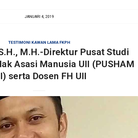
JANUARI 4, 2019
TESTIMONI KAWAN LAMA FKPH
S.H., M.H.-Direktur Pusat Studi
ak Asasi Manusia UII (PUSHAM
I) serta Dosen FH UII