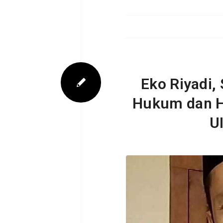
Eko Riyadi, 
Hukum dan H
UI