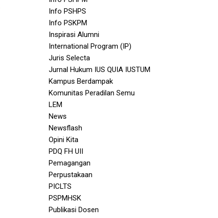
Info PSHPS
Info PSKPM
Inspirasi Alumni
International Program (IP)
Juris Selecta
Jurnal Hukum IUS QUIA IUSTUM
Kampus Berdampak
Komunitas Peradilan Semu
LEM
News
Newsflash
Opini Kita
PDQ FH UII
Pemagangan
Perpustakaan
PICLTS
PSPMHSK
Publikasi Dosen