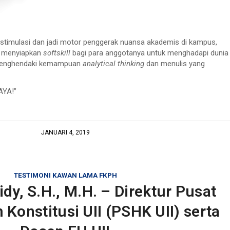
stimulasi dan jadi motor penggerak nuansa akademis di kampus,
si menyiapkan
softskill
bagi para anggotanya untuk menghadapi dunia
 menghendaki kemampuan
analytical thinking
dan menulis yang
AYA!”
JANUARI 4, 2019
TESTIMONI KAWAN LAMA FKPH
dy, S.H., M.H. – Direktur Pusat
Konstitusi UII (PSHK UII) serta