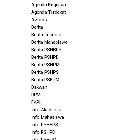
Agenda Kegiatan
Agenda Terdekat
Awards
Berita
Berita Imamah
Berita Mahasiswa
Berita PSHBPS
Berita PSHPD
Berita PSHPM
Berita PSHPS
Berita PSKPM
Dakwah
DPM
FKPH
Info Akademik
Info Mahasiswa
Info PSHBPS
Info PSHPD
Info PSHPM