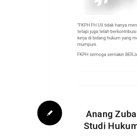
“FKPH FH UII tidak hanya men
tetapi juga telah berkontribu
kerja di bidang hukum yang
mumpuni.
FKPH semoga semakin BERJ
Anang Zubai
Studi Hukum 