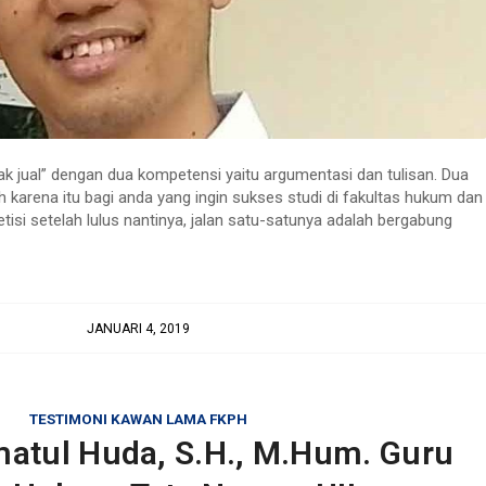
ak jual” dengan dua kompetensi yaitu argumentasi dan tulisan. Dua
eh karena itu bagi anda yang ingin sukses studi di fakultas hukum dan
isi setelah lulus nantinya, jalan satu-satunya adalah bergabung
JANUARI 4, 2019
TESTIMONI KAWAN LAMA FKPH
imatul Huda, S.H., M.Hum. Guru