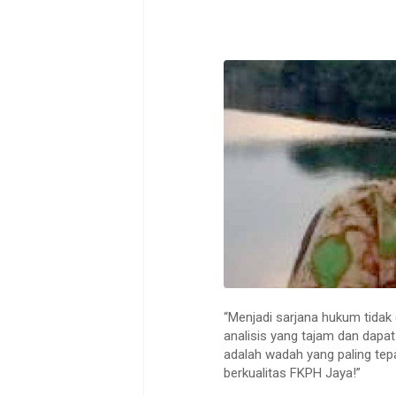
“Menjadi sarjana hukum tida
analisis yang tajam dan dapa
adalah wadah yang paling tep
berkualitas FKPH Jaya!”