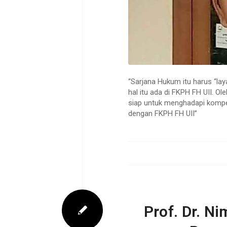
“Sarjana Hukum itu harus “lay
hal itu ada di FKPH FH UII. Ol
siap untuk menghadapi kompet
dengan FKPH FH UII”
Prof. Dr. N