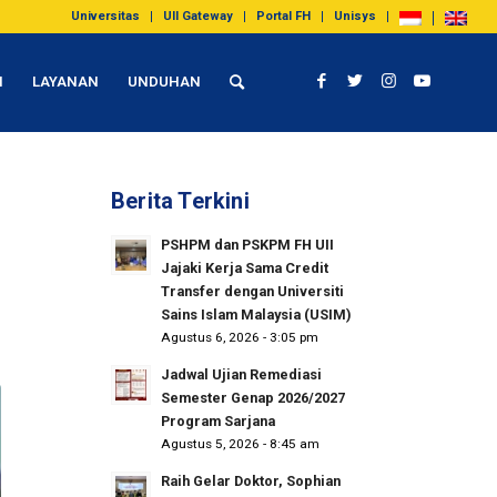
Universitas
UII Gateway
Portal FH
Unisys
I
LAYANAN
UNDUHAN
Berita Terkini
PSHPM dan PSKPM FH UII
Jajaki Kerja Sama Credit
Transfer dengan Universiti
Sains Islam Malaysia (USIM)
Agustus 6, 2026 - 3:05 pm
Jadwal Ujian Remediasi
Semester Genap 2026/2027
Program Sarjana
Agustus 5, 2026 - 8:45 am
Raih Gelar Doktor, Sophian