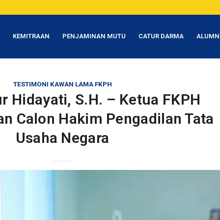
T
KEMITRAAN
PENJAMINAN MUTU
CATUR DARMA
ALUMN
TESTIMONI KAWAN LAMA FKPH
 Hidayati, S.H. – Ketua FKPH
n Calon Hakim Pengadilan Tata
Usaha Negara