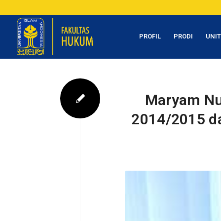
PROFIL
PRODI
UNI
Maryam Nur
2014/2015 da