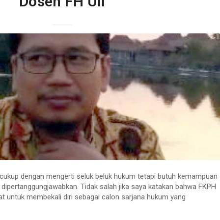
Dosen FH UII
k cukup dengan mengerti seluk beluk hukum tetapi butuh kemampuan
t dipertanggungjawabkan. Tidak salah jika saya katakan bahwa FKPH
at untuk membekali diri sebagai calon sarjana hukum yang