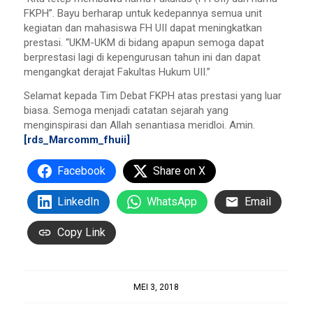
FKPH”. Bayu berharap untuk kedepannya semua unit
kegiatan dan mahasiswa FH UII dapat meningkatkan
prestasi. “UKM-UKM di bidang apapun semoga dapat
berprestasi lagi di kepengurusan tahun ini dan dapat
mengangkat derajat Fakultas Hukum UII.”
Selamat kepada Tim Debat FKPH atas prestasi yang luar
biasa. Semoga menjadi catatan sejarah yang
menginspirasi dan Allah senantiasa meridloi. Amin.
[rds_Marcomm_fhuii]
Facebook
Share on X
LinkedIn
WhatsApp
Email
Copy Link
MEI 3, 2018