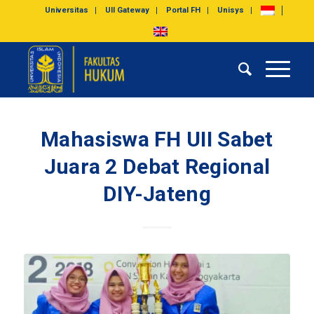
Universitas
UII Gateway
Portal FH
Unisys
Mahasiswa FH UII Sabet
Juara 2 Debat Regional
DIY-Jateng