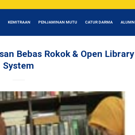
T
KEMITRAAN
PENJAMINAN MUTU
CATUR DARMA
ALUMN
san Bebas Rokok & Open Library
System