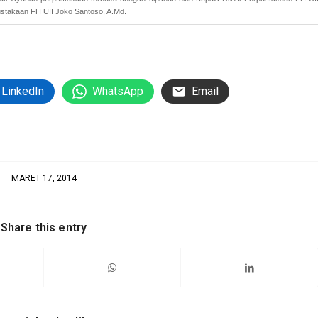
takaan FH UII Joko Santoso, A.Md.
LinkedIn
WhatsApp
Email
MARET 17, 2014
Share this entry