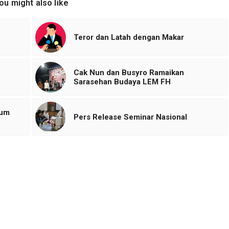
ou might also like
Teror dan Latah dengan Makar
Cak Nun dan Busyro Ramaikan
Sarasehan Budaya LEM FH
kum
Pers Release Seminar Nasional