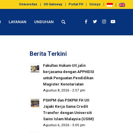
Universitas
UII Gateway
Portal FH
Unisys
I
LAYANAN
UNDUHAN
Berita Terkini
Fakultas Hukum UII jalin
kerjasama dengan APPHEISI
untuk Penguatan Pendidikan
Magister Kenotariatan
Agustus 8, 2026 - 2:57 pm
PSHPM dan PSKPM FH UII
Jajaki Kerja Sama Credit
Transfer dengan Universiti
Sains Islam Malaysia (USIM)
Agustus 6, 2026 - 3:05 pm