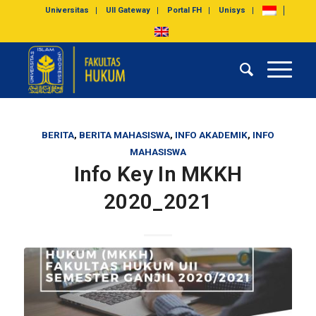
Universitas
UII Gateway
Portal FH
Unisys
BERITA
,
BERITA MAHASISWA
,
INFO AKADEMIK
,
INFO
MAHASISWA
Info Key In MKKH
2020_2021