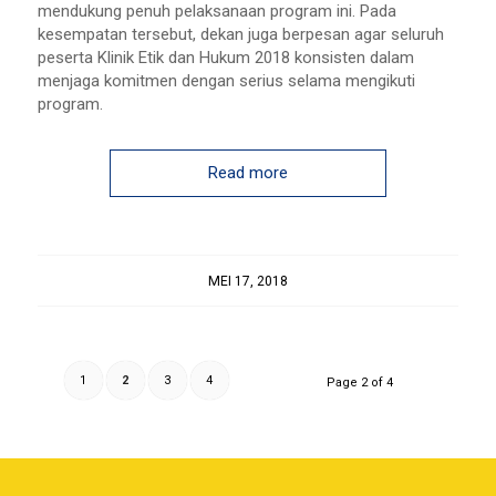
mendukung penuh pelaksanaan program ini. Pada
kesempatan tersebut, dekan juga berpesan agar seluruh
peserta Klinik Etik dan Hukum 2018 konsisten dalam
menjaga komitmen dengan serius selama mengikuti
program.
Read more
MEI 17, 2018
1
2
3
4
Page 2 of 4