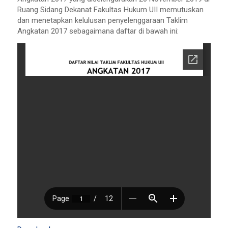
Ruang Sidang Dekanat Fakultas Hukum UII memutuskan
dan menetapkan kelulusan penyelenggaraan Taklim
Angkatan 2017 sebagaimana daftar di bawah ini: