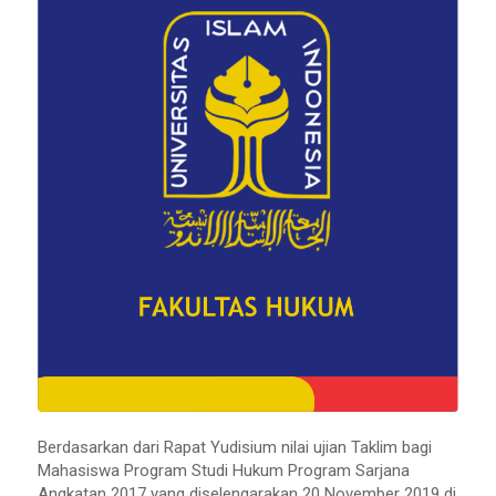
Berdasarkan dari Rapat Yudisium nilai ujian Taklim bagi
Mahasiswa Program Studi Hukum Program Sarjana
Angkatan 2017 yang diselengarakan 20 November 2019 di