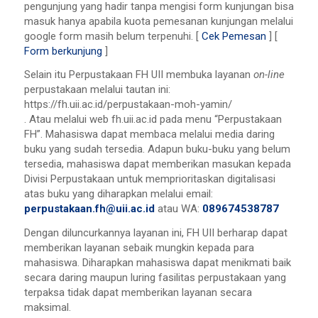
pengunjung yang hadir tanpa mengisi form kunjungan bisa
masuk hanya apabila kuota pemesanan kunjungan melalui
google form masih belum terpenuhi. [
Cek Pemesan
] [
Form berkunjung
]
Selain itu Perpustakaan FH UII membuka layanan
on-line
perpustakaan melalui tautan ini:
https://fh.uii.ac.id/perpustakaan-moh-yamin/
. Atau melalui web fh.uii.ac.id pada menu “Perpustakaan
FH”. Mahasiswa dapat membaca melalui media daring
buku yang sudah tersedia. Adapun buku-buku yang belum
tersedia, mahasiswa dapat memberikan masukan kepada
Divisi Perpustakaan untuk memprioritaskan digitalisasi
atas buku yang diharapkan melalui email:
perpustakaan.fh@uii.ac.id
atau WA:
089674538787
Dengan diluncurkannya layanan ini, FH UII berharap dapat
memberikan layanan sebaik mungkin kepada para
mahasiswa. Diharapkan mahasiswa dapat menikmati baik
secara daring maupun luring fasilitas perpustakaan yang
terpaksa tidak dapat memberikan layanan secara
maksimal.