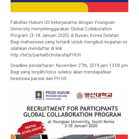
Fakultas Hukum UII bekerjasama dengan Youngsan
University menyelenggarakan Global Collaboration
Program (3-18 Januari 2020) di Busan, Korea Selatan.
Bagi mahasiswa yang tertarik untuk mengikuti kegiatan ini
silahkan mendaftar di link:
http://bit.ly/partialScholarshipFHUII
Deadline pendaftaran: November 27th, 2019 jam 13.00 pm
Bagi yang terpilih/lolos seleksi akan mendapatkan
beasiswa parsial dari FH UII