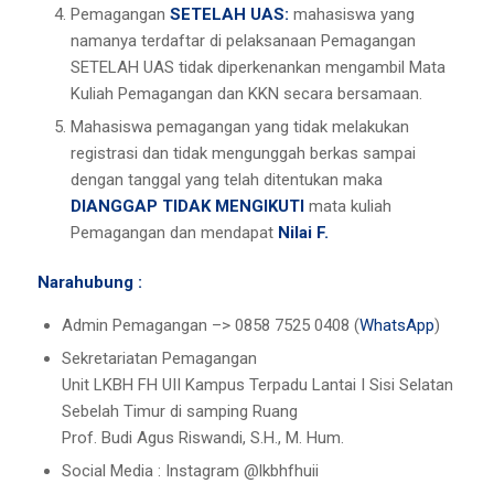
Pemagangan
SETELAH UAS:
mahasiswa yang
namanya terdaftar di pelaksanaan Pemagangan
SETELAH UAS tidak diperkenankan mengambil Mata
Kuliah Pemagangan dan KKN secara bersamaan.
Mahasiswa pemagangan yang tidak melakukan
registrasi dan tidak mengunggah berkas sampai
dengan tanggal yang telah ditentukan maka
DIANGGAP TIDAK
MENGIKUTI
mata kuliah
Pemagangan dan mendapat
Nilai F.
Narahubung :
Admin Pemagangan –> 0858 7525 0408 (
WhatsApp
)
Sekretariatan Pemagangan
Unit LKBH FH UII Kampus Terpadu Lantai I Sisi Selatan
Sebelah Timur di samping Ruang
Prof. Budi Agus Riswandi, S.H., M. Hum.
Social Media : Instagram @lkbhfhuii