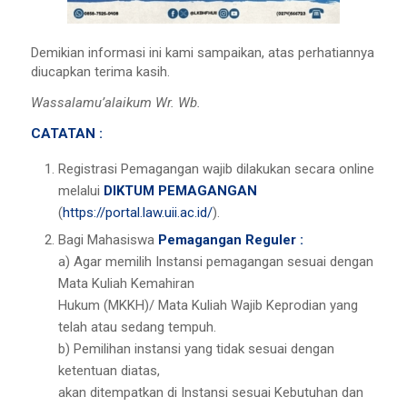
Demikian informasi ini kami sampaikan, atas perhatiannya
diucapkan terima kasih.
Wassalamu’alaikum Wr. Wb.
CATATAN :
Registrasi Pemagangan wajib dilakukan secara online
melalui
DIKTUM PEMAGANGAN
(
https://portal.law.uii.ac.id/
).
Bagi Mahasiswa
Pemagangan Reguler :
a) Agar memilih Instansi pemagangan sesuai dengan
Mata Kuliah Kemahiran
Hukum (MKKH)/ Mata Kuliah Wajib Keprodian yang
telah atau sedang tempuh.
b) Pemilihan instansi yang tidak sesuai dengan
ketentuan diatas,
akan ditempatkan di Instansi sesuai Kebutuhan dan