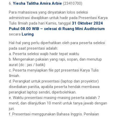
6.
Yiesha Talitha Amira Arbie
(23410700)
Para mahasiswa yang dinyatakan lolos seleksi
administrasi diwajibkan untuk hadir pada Presentasi Karya
Tulis Ilmiah pada hari Kamis, tanggal
31 Oktober 2024
Pukul 08.00 WIB – selesai di Ruang Mini Auditorium
secara
Luring
.
Hal-hal yang perlu diperhatikan oleh para peserta seleksi
pada saat presentasi adalah:
a. Peserta seleksi wajib hadir tepat waktu
b. Mengenakan pakaian yang rapi, sopan, dan menutup
aurat (dc : jas / batik)
c. Peserta menyiapkan file ppt presentasi Karya Tulis
Ilmiah.
d. Perangkat untuk presentasi (laptop dan proyektor)
disediakan panitia, apabila peserta hendak membawa
perangkat laptop sendiri, diperbolehkan.
e. Waktu presentasi masing-masing peserta adalah 7
menit, dan dilanjutkan 10 menit untuk tanya jawab dengan
juri.
f. Presentasi menggunakan Bahasa Inggris. Penilaian