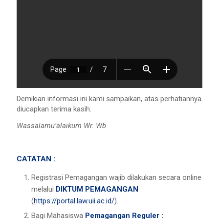
Demikian informasi ini kami sampaikan, atas perhatiannya
diucapkan terima kasih.
Wassalamu’alaikum Wr. Wb
CATATAN :
Registrasi Pemagangan wajib dilakukan secara online
melalui
DIKTUM PEMAGANGAN
(
https://portal.law.uii.ac.id/
).
Bagi Mahasiswa
Pemagangan Reguler :