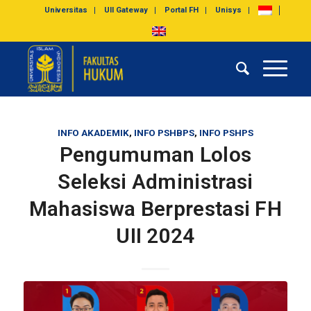
Universitas
UII Gateway
Portal FH
Unisys
INFO AKADEMIK
,
INFO PSHBPS
,
INFO PSHPS
Pengumuman Lolos
Seleksi Administrasi
Mahasiswa Berprestasi FH
UII 2024