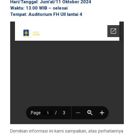
Hari/Tanggal: Jum’at/11 Oktober 2024
Waktu: 13.00 WIB – selesai
Tempat: Auditorium FH UII lantai 4
Demikian informasi ini kami sampaikan, atas perhatiannya