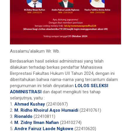
Assalamu’alaikum Wr. Wb.
Berdasarkan hasil seleksi administrasi yang telah
dilakukan terhadap berkas pendaftar Mahasiswa
Berprestasi Fakultas Hukum UII Tahun 2024, dengan ini
diberitahukan bahwa nama-nama yang tercantum dalam
pengumuman ini telah dinyatakan
LOLOS SELEKSI
ADMINISTRASI
dan dapat mengikuti tes tahap
selanjutnya, yaitu :
1.
Ahmad Kushay
(22410697)
2.
M. Ridho Khoirul Aqso Humaidi
(22410761)
3.
Rionaldo
(22410811)
4.
M. Zidny Ilman Nafian
(23410274)
5.
Andre Fairuz Laode Ngkowe
(22410620)