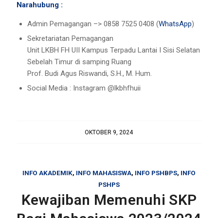
Narahubung :
Admin Pemagangan –> 0858 7525 0408 (
WhatsApp
)
Sekretariatan Pemagangan
Unit LKBH FH UII Kampus Terpadu Lantai I Sisi Selatan
Sebelah Timur di samping Ruang
Prof. Budi Agus Riswandi, S.H., M. Hum.
Social Media : Instagram @lkbhfhuii
OKTOBER 9, 2024
INFO AKADEMIK
,
INFO MAHASISWA
,
INFO PSHBPS
,
INFO
PSHPS
Kewajiban Memenuhi SKP