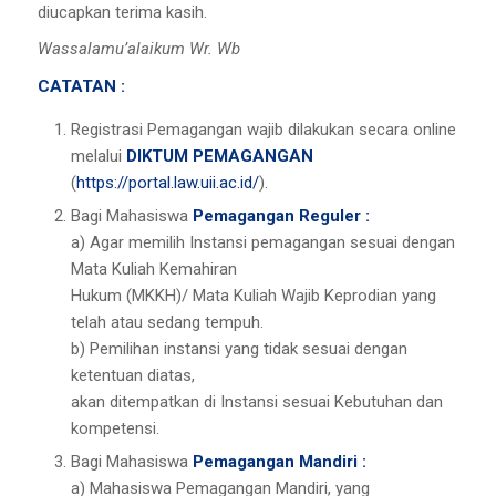
diucapkan terima kasih.
Wassalamu’alaikum Wr. Wb
CATATAN :
Registrasi Pemagangan wajib dilakukan secara online
melalui
DIKTUM PEMAGANGAN
(
https://portal.law.uii.ac.id/
).
Bagi Mahasiswa
Pemagangan Reguler :
a) Agar memilih Instansi pemagangan sesuai dengan
Mata Kuliah Kemahiran
Hukum (MKKH)/ Mata Kuliah Wajib Keprodian yang
telah atau sedang tempuh.
b) Pemilihan instansi yang tidak sesuai dengan
ketentuan diatas,
akan ditempatkan di Instansi sesuai Kebutuhan dan
kompetensi.
Bagi Mahasiswa
Pemagangan Mandiri :
a) Mahasiswa Pemagangan Mandiri, yang