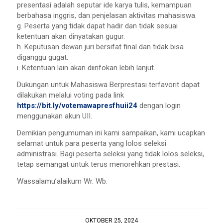
presentasi adalah seputar ide karya tulis, kemampuan
berbahasa inggris, dan penjelasan aktivitas mahasiswa.
g. Peserta yang tidak dapat hadir dan tidak sesuai
ketentuan akan dinyatakan gugur.
h. Keputusan dewan juri bersifat final dan tidak bisa
diganggu gugat.
i. Ketentuan lain akan diinfokan lebih lanjut.
Dukungan untuk Mahasiswa Berprestasi terfavorit dapat
dilakukan melalui voting pada link
https://bit.ly/votemawapresfhuii24
dengan login
menggunakan akun UII.
Demikian pengumuman ini kami sampaikan, kami ucapkan
selamat untuk para peserta yang lolos seleksi
administrasi. Bagi peserta seleksi yang tidak lolos seleksi,
tetap semangat untuk terus menorehkan prestasi.
Wassalamu’alaikum Wr. Wb.
OKTOBER 25, 2024