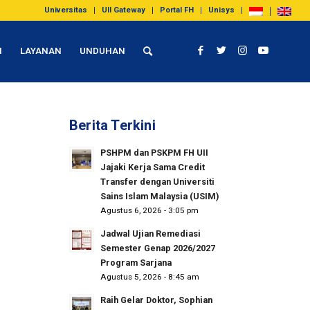
Universitas
UII Gateway
Portal FH
Unisys
I
LAYANAN
UNDUHAN
Berita Terkini
PSHPM dan PSKPM FH UII
Jajaki Kerja Sama Credit
Transfer dengan Universiti
Sains Islam Malaysia (USIM)
Agustus 6, 2026 - 3:05 pm
Jadwal Ujian Remediasi
Semester Genap 2026/2027
Program Sarjana
Agustus 5, 2026 - 8:45 am
Raih Gelar Doktor, Sophian