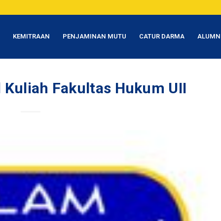
T
KEMITRAAN
PENJAMINAN MUTU
CATUR DARMA
ALUMN
 Kuliah Fakultas Hukum UII