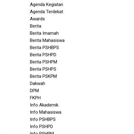
Agenda Kegiatan
Agenda Terdekat
Awards
Berita
Berita Imamah
Berita Mahasiswa
Berita PSHBPS
Berita PSHPD
Berita PSHPM
Berita PSHPS
Berita PSKPM
Dakwah
DPM
FKPH
Info Akademik
Info Mahasiswa
Info PSHBPS
Info PSHPD
,
Info PSHPM