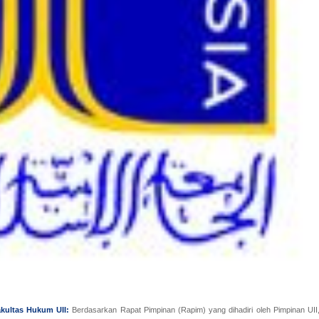
kultas Hukum UII:
Berdasarkan Rapat Pimpinan (Rapim) yang dihadiri oleh Pimpinan UII