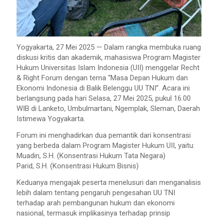
Yogyakarta, 27 Mei 2025 — Dalam rangka membuka ruang
diskusi kritis dan akademik, mahasiswa Program Magister
Hukum Universitas Islam Indonesia (UII) menggelar Recht
& Right Forum dengan tema “Masa Depan Hukum dan
Ekonomi Indonesia di Balik Belenggu UU TNI”. Acara ini
berlangsung pada hari Selasa, 27 Mei 2025, pukul 16.00
WIB di Lanketo, Umbulmartani, Ngemplak, Sleman, Daerah
Istimewa Yogyakarta.
Forum ini menghadirkan dua pemantik dari konsentrasi
yang berbeda dalam Program Magister Hukum UII, yaitu:
Muadin, S.H. (Konsentrasi Hukum Tata Negara)
Parid, S.H. (Konsentrasi Hukum Bisnis)
Keduanya mengajak peserta menelusuri dan menganalisis
lebih dalam tentang pengaruh pengesahan UU TNI
terhadap arah pembangunan hukum dan ekonomi
nasional, termasuk implikasinya terhadap prinsip