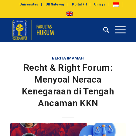
Universitas
UII Gateway
Portal FH
Unisys
BERITA IMAMAH
Recht & Right Forum:
Menyoal Neraca
Kenegaraan di Tengah
Ancaman KKN