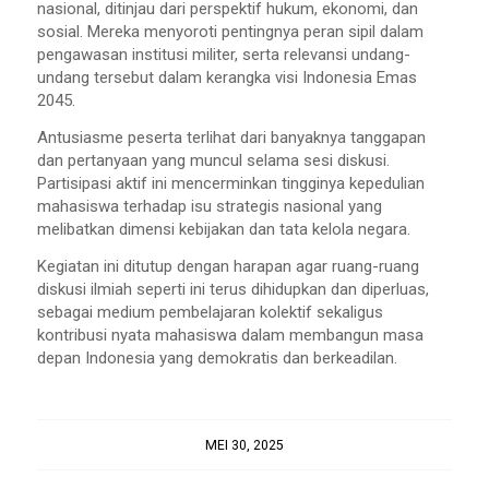
nasional, ditinjau dari perspektif hukum, ekonomi, dan
sosial. Mereka menyoroti pentingnya peran sipil dalam
pengawasan institusi militer, serta relevansi undang-
undang tersebut dalam kerangka visi Indonesia Emas
2045.
Antusiasme peserta terlihat dari banyaknya tanggapan
dan pertanyaan yang muncul selama sesi diskusi.
Partisipasi aktif ini mencerminkan tingginya kepedulian
mahasiswa terhadap isu strategis nasional yang
melibatkan dimensi kebijakan dan tata kelola negara.
Kegiatan ini ditutup dengan harapan agar ruang-ruang
diskusi ilmiah seperti ini terus dihidupkan dan diperluas,
sebagai medium pembelajaran kolektif sekaligus
kontribusi nyata mahasiswa dalam membangun masa
depan Indonesia yang demokratis dan berkeadilan.
MEI 30, 2025