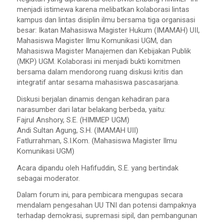
menjadi istimewa karena melibatkan kolaborasi lintas
kampus dan lintas disiplin ilmu bersama tiga organisasi
besar: Ikatan Mahasiswa Magister Hukum (IMAMAH) UII,
Mahasiswa Magister Ilmu Komunikasi UGM, dan
Mahasiswa Magister Manajemen dan Kebijakan Publik
(MKP) UGM. Kolaborasi ini menjadi bukti komitmen
bersama dalam mendorong ruang diskusi kritis dan
integratif antar sesama mahasiswa pascasarjana.
Diskusi berjalan dinamis dengan kehadiran para
narasumber dari latar belakang berbeda, yaitu:
Fajrul Anshory, S.E. (HIMMEP UGM)
Andi Sultan Agung, S.H. (IMAMAH UII)
Fatlurrahman, S.I.Kom. (Mahasiswa Magister Ilmu
Komunikasi UGM)
Acara dipandu oleh Hafifuddin, S.E. yang bertindak
sebagai moderator.
Dalam forum ini, para pembicara mengupas secara
mendalam pengesahan UU TNI dan potensi dampaknya
terhadap demokrasi, supremasi sipil, dan pembangunan