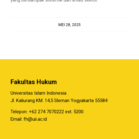
yang berdampak sistemik dan lintas sektor.
MEI 28, 2025
Fakultas Hukum
Universitas Islam Indonesia
Jl. Kaliurang KM. 14,5 Sleman Yogyakarta 55584
Telepon: +62 274 7070222 ext. 5200
Email:
fh@uii.ac.id