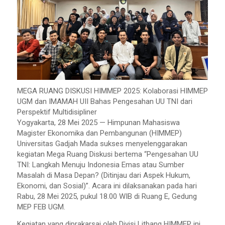
MEGA RUANG DISKUSI HIMMEP 2025: Kolaborasi HIMMEP
UGM dan IMAMAH UII Bahas Pengesahan UU TNI dari
Perspektif Multidisipliner
Yogyakarta, 28 Mei 2025 — Himpunan Mahasiswa
Magister Ekonomika dan Pembangunan (HIMMEP)
Universitas Gadjah Mada sukses menyelenggarakan
kegiatan Mega Ruang Diskusi bertema “Pengesahan UU
TNI: Langkah Menuju Indonesia Emas atau Sumber
Masalah di Masa Depan? (Ditinjau dari Aspek Hukum,
Ekonomi, dan Sosial)”. Acara ini dilaksanakan pada hari
Rabu, 28 Mei 2025, pukul 18.00 WIB di Ruang E, Gedung
MEP FEB UGM.
Kegiatan yang diprakarsai oleh Divisi Litbang HIMMEP ini