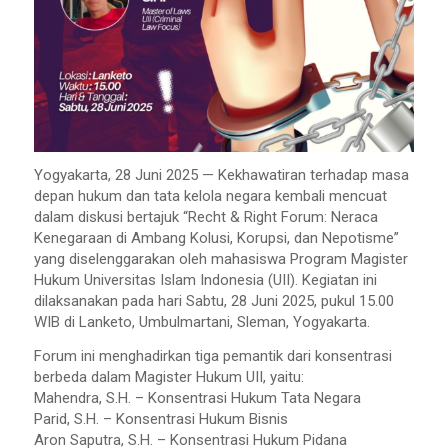
Yogyakarta, 28 Juni 2025 — Kekhawatiran terhadap masa
depan hukum dan tata kelola negara kembali mencuat
dalam diskusi bertajuk “Recht & Right Forum: Neraca
Kenegaraan di Ambang Kolusi, Korupsi, dan Nepotisme”
yang diselenggarakan oleh mahasiswa Program Magister
Hukum Universitas Islam Indonesia (UII). Kegiatan ini
dilaksanakan pada hari Sabtu, 28 Juni 2025, pukul 15.00
WIB di Lanketo, Umbulmartani, Sleman, Yogyakarta.
Forum ini menghadirkan tiga pemantik dari konsentrasi
berbeda dalam Magister Hukum UII, yaitu:
Mahendra, S.H. – Konsentrasi Hukum Tata Negara
Parid, S.H. – Konsentrasi Hukum Bisnis
Aron Saputra, S.H. – Konsentrasi Hukum Pidana