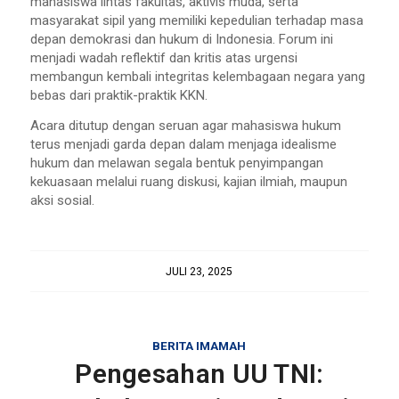
mahasiswa lintas fakultas, aktivis muda, serta
masyarakat sipil yang memiliki kepedulian terhadap masa
depan demokrasi dan hukum di Indonesia. Forum ini
menjadi wadah reflektif dan kritis atas urgensi
membangun kembali integritas kelembagaan negara yang
bebas dari praktik-praktik KKN.
Acara ditutup dengan seruan agar mahasiswa hukum
terus menjadi garda depan dalam menjaga idealisme
hukum dan melawan segala bentuk penyimpangan
kekuasaan melalui ruang diskusi, kajian ilmiah, maupun
aksi sosial.
JULI 23, 2025
BERITA IMAMAH
Pengesahan UU TNI: