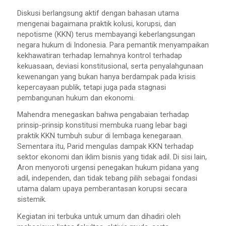
Diskusi berlangsung aktif dengan bahasan utama
mengenai bagaimana praktik kolusi, korupsi, dan
nepotisme (KKN) terus membayangi keberlangsungan
negara hukum di Indonesia. Para pemantik menyampaikan
kekhawatiran terhadap lemahnya kontrol terhadap
kekuasaan, deviasi konstitusional, serta penyalahgunaan
kewenangan yang bukan hanya berdampak pada krisis
kepercayaan publik, tetapi juga pada stagnasi
pembangunan hukum dan ekonomi.
Mahendra menegaskan bahwa pengabaian terhadap
prinsip-prinsip konstitusi membuka ruang lebar bagi
praktik KKN tumbuh subur di lembaga kenegaraan.
Sementara itu, Parid mengulas dampak KKN terhadap
sektor ekonomi dan iklim bisnis yang tidak adil. Di sisi lain,
Aron menyoroti urgensi penegakan hukum pidana yang
adil, independen, dan tidak tebang pilih sebagai fondasi
utama dalam upaya pemberantasan korupsi secara
sistemik.
Kegiatan ini terbuka untuk umum dan dihadiri oleh