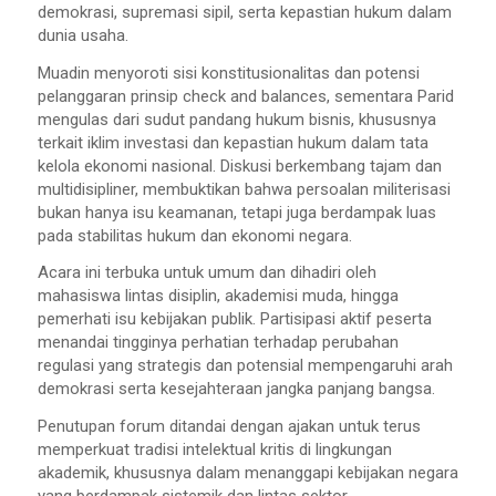
demokrasi, supremasi sipil, serta kepastian hukum dalam
dunia usaha.
Muadin menyoroti sisi konstitusionalitas dan potensi
pelanggaran prinsip check and balances, sementara Parid
mengulas dari sudut pandang hukum bisnis, khususnya
terkait iklim investasi dan kepastian hukum dalam tata
kelola ekonomi nasional. Diskusi berkembang tajam dan
multidisipliner, membuktikan bahwa persoalan militerisasi
bukan hanya isu keamanan, tetapi juga berdampak luas
pada stabilitas hukum dan ekonomi negara.
Acara ini terbuka untuk umum dan dihadiri oleh
mahasiswa lintas disiplin, akademisi muda, hingga
pemerhati isu kebijakan publik. Partisipasi aktif peserta
menandai tingginya perhatian terhadap perubahan
regulasi yang strategis dan potensial mempengaruhi arah
demokrasi serta kesejahteraan jangka panjang bangsa.
Penutupan forum ditandai dengan ajakan untuk terus
memperkuat tradisi intelektual kritis di lingkungan
akademik, khususnya dalam menanggapi kebijakan negara