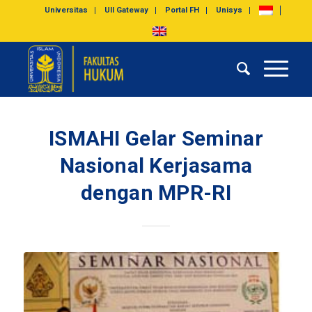
Universitas
UII Gateway
Portal FH
Unisys
ISMAHI Gelar Seminar
Nasional Kerjasama
dengan MPR-RI