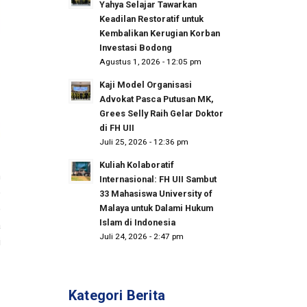
Yahya Selajar Tawarkan
Keadilan Restoratif untuk
Kembalikan Kerugian Korban
Investasi Bodong
Agustus 1, 2026 - 12:05 pm
Kaji Model Organisasi
Advokat Pasca Putusan MK,
Grees Selly Raih Gelar Doktor
di FH UII
Juli 25, 2026 - 12:36 pm
Kuliah Kolaboratif
n
Internasional: FH UII Sambut
)
33 Mahasiswa University of
Malaya untuk Dalami Hukum
)
Islam di Indonesia
a
Juli 24, 2026 - 2:47 pm
i
Kategori Berita