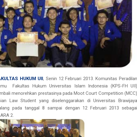
AKULTAS HUKUM UII
, Senin 12 Februari 2013. Komunitas Peradila
mu Fakultas Hukum Universitas Islam Indonesia (KPS-FH UII
mbali menorehkan prestasinya pada Moot Court Competition (MCC
ian Law Student yang diselenggarakan di Universitas Brawijay
lang pada tanggal 8 sampai dengan 12 Februari 2013 sebaga
ARA 2.