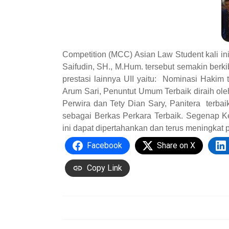
Competition (MCC) Asian Law Student kali in
Saifudin, SH., M.Hum. tersebut semakin berki
prestasi lainnya UII yaitu: Nominasi Hakim te
Arum Sari, Penuntut Umum Terbaik diraih ole
Perwira dan Tety Dian Sary, Panitera terba
sebagai Berkas Perkara Terbaik. Segenap K
ini dapat dipertahankan dan terus meningkat 
Facebook
Share on X
Copy Link