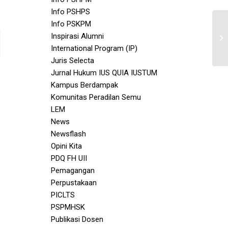
Info PSHPS
Info PSKPM
Inspirasi Alumni
International Program (IP)
Juris Selecta
Jurnal Hukum IUS QUIA IUSTUM
Kampus Berdampak
Komunitas Peradilan Semu
LEM
News
Newsflash
Opini Kita
PDQ FH UII
Pemagangan
Perpustakaan
PICLTS
PSPMHSK
Publikasi Dosen