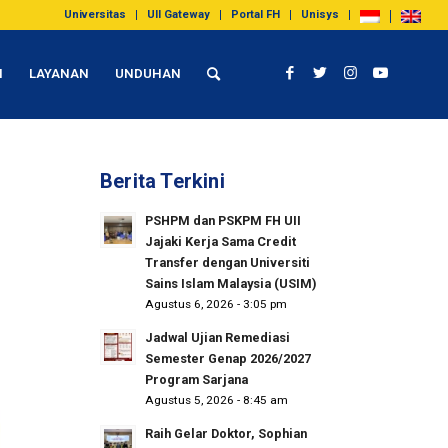
Universitas
UII Gateway
Portal FH
Unisys
I
LAYANAN
UNDUHAN
Berita Terkini
PSHPM dan PSKPM FH UII
Jajaki Kerja Sama Credit
Transfer dengan Universiti
Sains Islam Malaysia (USIM)
Agustus 6, 2026 - 3:05 pm
Jadwal Ujian Remediasi
Semester Genap 2026/2027
Program Sarjana
Agustus 5, 2026 - 8:45 am
Raih Gelar Doktor, Sophian