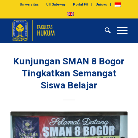
Universitas
UII Gateway
Portal FH
Unisys
Kunjungan SMAN 8 Bogor
Tingkatkan Semangat
Siswa Belajar