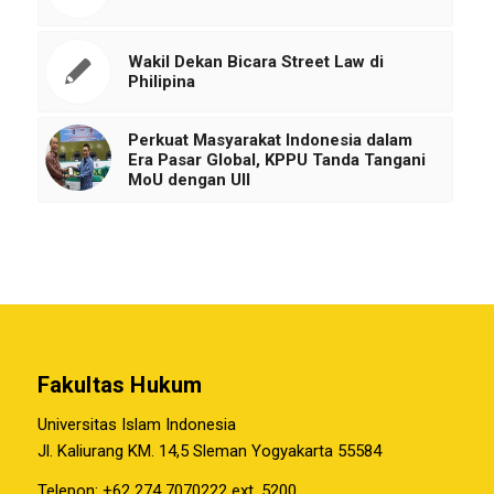
Wakil Dekan Bicara Street Law di
Philipina
Perkuat Masyarakat Indonesia dalam
Era Pasar Global, KPPU Tanda Tangani
MoU dengan UII
Fakultas Hukum
Universitas Islam Indonesia
Jl. Kaliurang KM. 14,5 Sleman Yogyakarta 55584
Telepon: +62 274 7070222 ext. 5200