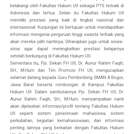
belakangi oleh Fakultas Hukum UII sebagai PTS terbaik di
Indonesia dan tertua. Selain itu Fakultas Hukum UII
memiliki prestasi yang baik di tingkat nasional dan
internasional. Kunjungan ini bertujuan untuk mendapatkan
informasi mengenai perguruan tinggi swasta terbaik yang
akan mereka pilih nantinya, Diharapkan juga untuk siswa-
siswi agar dapat meningkatkan prestasi belajarnya
setelah berkunjung di Fakultas Hukum UII.
Sementara itu, Pjs. Dekan FH UII, Dr. Aunur Rahim Faqih,
SH., M.Hum dan Tim Promosi FH UII, mengucapkan
selamat datang kepada Guru Pembimbing SMAN 8 Bogor,
Jawa Barat beserta rombongan di Kampus Fakultas
Hukum UII. Dalam sambutannya Pjs. Dekan FH UII, Dr.
Aunur Rahim Faqih, SH., M.Hum. menyampaikan nanti
akan dijelaskan informasi/profil tentang Fakultas Hukum
UII seperti sistem penerimaan mahasiswa, sistem
perkuliahan, kegiatan kemahasiswaan, dan informasi
penting lainnya yang berkaitan dengan Fakultas Hukum