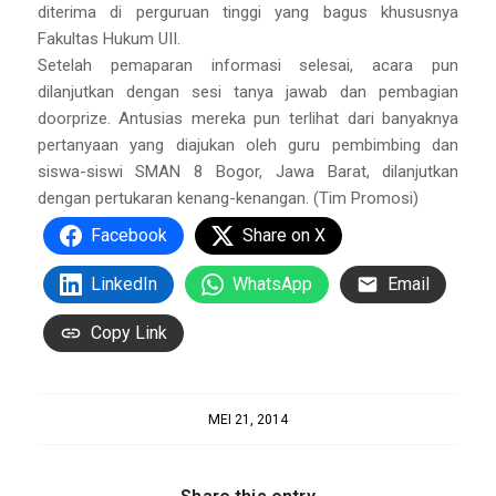
diterima di perguruan tinggi yang bagus khususnya
Fakultas Hukum UII.
Setelah pemaparan informasi selesai, acara pun
dilanjutkan dengan sesi tanya jawab dan pembagian
doorprize. Antusias mereka pun terlihat dari banyaknya
pertanyaan yang diajukan oleh guru pembimbing dan
siswa-siswi SMAN 8 Bogor, Jawa Barat, dilanjutkan
dengan pertukaran kenang-kenangan. (Tim Promosi)
Facebook
Share on X
LinkedIn
WhatsApp
Email
Copy Link
MEI 21, 2014