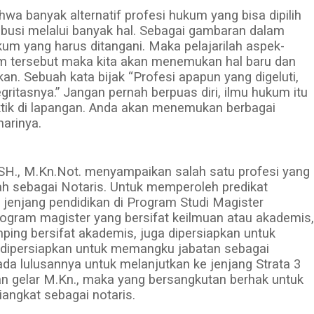
a banyak alternatif profesi hukum yang bisa dipilih
ibusi melalui banyak hal. Sebagai gambaran dalam
um yang harus ditangani. Maka pelajarilah aspek-
m tersebut maka kita akan menemukan hal baru dan
an. Sebuah kata bijak “Profesi apapun yang digeluti,
tegritasnya.” Jangan pernah berpuas diri, ilmu hukum itu
tik di lapangan. Anda akan menemukan berbagai
harinya.
SH., M.Kn.Not. menyampaikan salah satu profesi yang
ah sebagai Notaris. Untuk memperoleh predikat
 jenjang pendidikan di Program Studi Magister
rogram magister yang bersifat keilmuan atau akademis,
mping bersifat akademis, juga dipersiapkan untuk
 dipersiapkan untuk memangku jabatan sebagai
da lulusannya untuk melanjutkan ke jenjang Strata 3
n gelar M.Kn., maka yang bersangkutan berhak untuk
ngkat sebagai notaris.