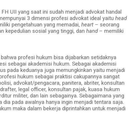
i FH UII yang saat ini sudah menjadi advokat handal
mpunyai 3 dimensi profesi advokat ideal yaitu
head
miliki pengetahuan yang memadai,
heart
– seorang
n kepedulian sosial yang tinggi, dan
hand
– memiliki
 bahwa profesi hukum bisa dijabarkan setidaknya
fesi sebagai akademisi hukum. Sebagai akademisi
kus pada keduanya juga memungkinkan yaitu menjadi
 profesi hukum sebagai praktisi cakupannya sangat
olisi, advokat/pengacara, panitera, abriter, konsultan
e drafter, legal officer, konsultan pajak, kuasa hukum
ditur militer, dan lain sebagainya. Sebagaimana yang
dia pada awalnya hanya ingin menjadi tentara saja.
ukum maka dalam bekerja diprintahkan untuk menjadi