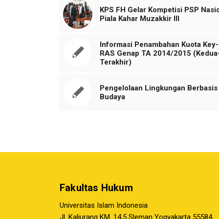
KPS FH Gelar Kompetisi PSP Nasi
Piala Kahar Muzakkir III
Informasi Penambahan Kuota Key-
RAS Genap TA 2014/2015 (Kedua
Terakhir)
Pengelolaan Lingkungan Berbasis
Budaya
Fakultas Hukum
Universitas Islam Indonesia
Jl. Kaliurang KM. 14,5 Sleman Yogyakarta 55584