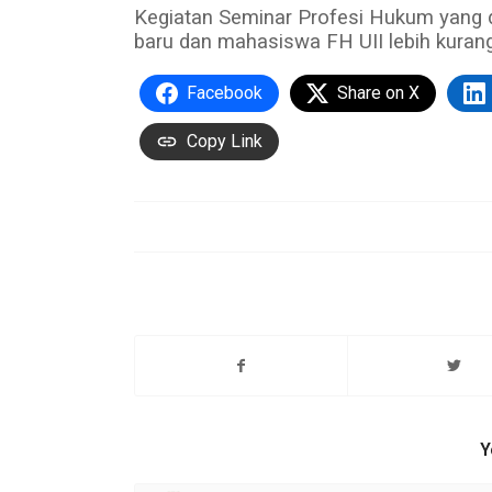
Kegiatan Seminar Profesi Hukum yang di
baru dan mahasiswa FH UII lebih kurang 
Facebook
Share on X
Copy Link
Y