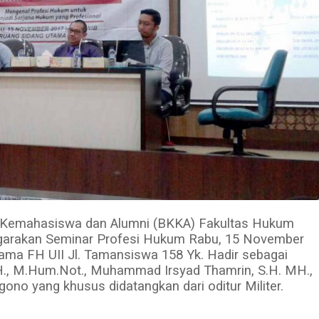
 Kemahasiswa dan Alumni (BKKA) Fakultas Hukum
ggarakan Seminar Profesi Hukum Rabu, 15 November
ama FH UII Jl. Tamansiswa 158 Yk. Hadir sebagai
H., M.Hum.Not., Muhammad Irsyad Thamrin, S.H. MH.,
ono yang khusus didatangkan dari oditur Militer.