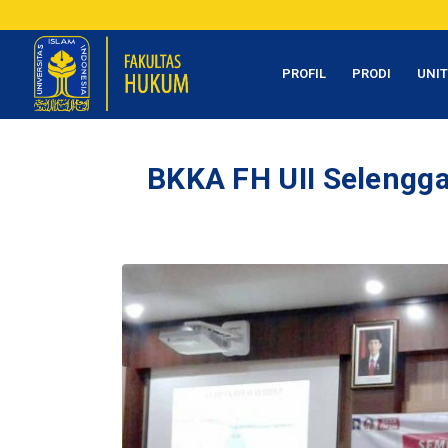
PROFIL
PRODI
UNI
BKKA FH UII Selengg