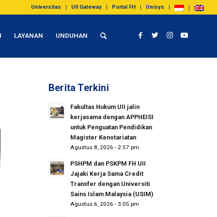
Universitas
UII Gateway
Portal FH
Unisys
I
LAYANAN
UNDUHAN
Berita Terkini
Fakultas Hukum UII jalin
kerjasama dengan APPHEISI
untuk Penguatan Pendidikan
Magister Kenotariatan
Agustus 8, 2026 - 2:57 pm
PSHPM dan PSKPM FH UII
Jajaki Kerja Sama Credit
Transfer dengan Universiti
Sains Islam Malaysia (USIM)
Agustus 6, 2026 - 3:05 pm