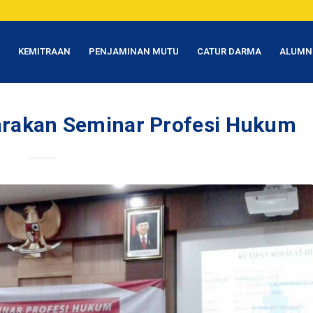
T
KEMITRAAN
PENJAMINAN MUTU
CATUR DARMA
ALUMN
arakan Seminar Profesi Hukum