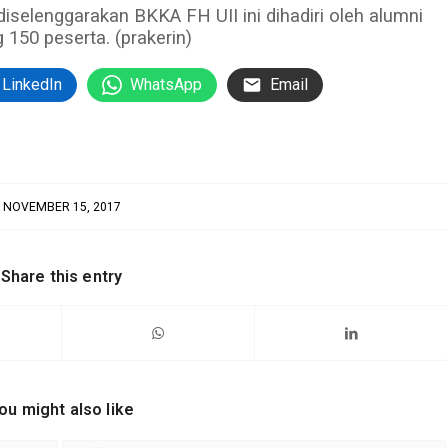
selenggarakan BKKA FH UII ini dihadiri oleh alumni
150 peserta. (prakerin)
LinkedIn
WhatsApp
Email
NOVEMBER 15, 2017
Share this entry
ou might also like