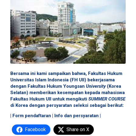
Bersama ini kami sampaikan bahwa, Fakultas Hukum
Universitas Islam Indonesia (FH UII) bekerjasama
dengan Fakultas Hukum Youngsan
University
(Korea
Selatan
) memberikan kesempatan kepada mahasiswa
Fakultas Hukum UII untuk mengiku
t
i
SUMMER COURSE
di Korea dengan persyaratan seleksi sebagai berikut:
|
Form pendaftaran
|
Info dan persyaratan
|
Facebook
Share on X