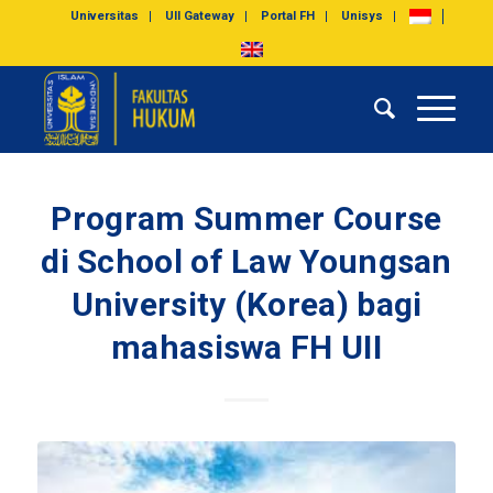
Universitas
UII Gateway
Portal FH
Unisys
Program Summer Course
di School of Law Youngsan
University (Korea) bagi
mahasiswa FH UII