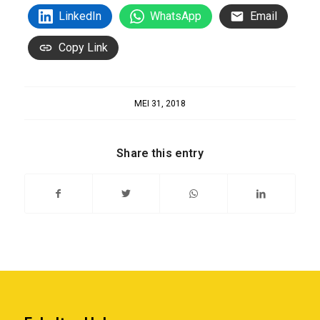
LinkedIn
WhatsApp
Email
Copy Link
MEI 31, 2018
Share this entry