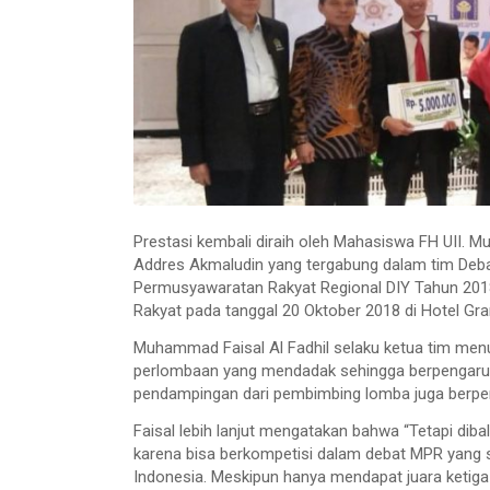
Prestasi kembali diraih oleh Mahasiswa FH UII. M
Addres Akmaludin yang tergabung dalam tim Deba
Permusyawaratan Rakyat Regional DIY Tahun 2018
Rakyat pada tanggal 20 Oktober 2018 di Hotel G
Muhammad Faisal Al Fadhil selaku ketua tim men
perlombaan yang mendadak sehingga berpengaruh 
pendampingan dari pembimbing lomba juga berpe
Faisal lebih lanjut mengatakan bahwa “Tetapi diba
karena bisa berkompetisi dalam debat MPR yang 
Indonesia. Meskipun hanya mendapat juara ketiga