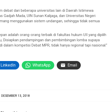
 debat dari beberapa universitas lain di Daerah Istimewa
tas Gadjah Mada, UIN Sunan Kalijaga, dan Universitas Negeri
 memang menggunakan sistem undangan, sehingga tidak semua
an adalah orang-orang terbaik di fakultas hukum UII yang dipilih
 Lalu, Disiapkan pendampingan dan pembimbingan lomba supaya
i dalam kompetisi Debat MPR, tidak hanya regional tapi nasional.”
LinkedIn
WhatsApp
Email
DESEMBER 13, 2018