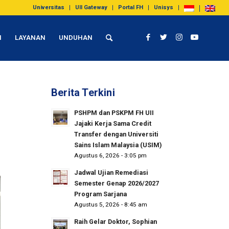
Universitas
UII Gateway
Portal FH
Unisys
I
LAYANAN
UNDUHAN
Berita Terkini
PSHPM dan PSKPM FH UII
Jajaki Kerja Sama Credit
Transfer dengan Universiti
Sains Islam Malaysia (USIM)
Agustus 6, 2026 - 3:05 pm
Jadwal Ujian Remediasi
Semester Genap 2026/2027
Program Sarjana
Agustus 5, 2026 - 8:45 am
Raih Gelar Doktor, Sophian