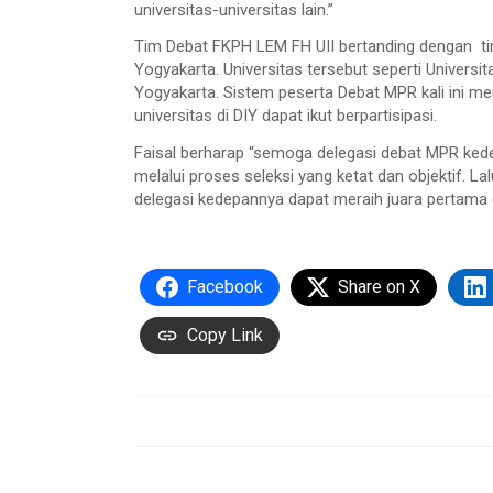
universitas-universitas lain.”
Tim Debat FKPH LEM FH UII bertanding dengan tim
Yogyakarta. Universitas tersebut seperti Universi
Yogyakarta. Sistem peserta Debat MPR kali ini
universitas di DIY dapat ikut berpartisipasi.
Faisal berharap “semoga delegasi debat MPR kedep
melalui proses seleksi yang ketat dan objektif.
delegasi kedepannya dapat meraih juara pertama d
Facebook
Share on X
Copy Link