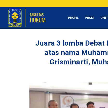
PROFIL
PRODI
UNI
Juara 3 lomba Debat 
atas nama Muhamma
Grisminarti, Mu