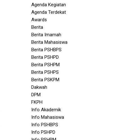
Agenda Kegiatan
Agenda Terdekat
Awards
Berita
Berita Imamah
Berita Mahasiswa
Berita PSHBPS
Berita PSHPD
Berita PSHPM
Berita PSHPS
Berita PSKPM
Dakwah
DPM
FKPH
Info Akademik
Info Mahasiswa
Info PSHBPS
Info PSHPD
Info PSHPM