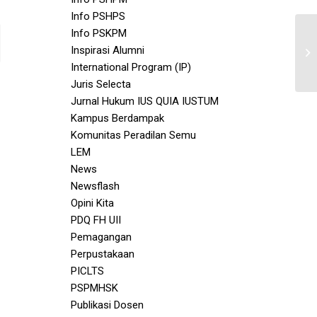
Info PSHPS
Info PSKPM
Inspirasi Alumni
International Program (IP)
Juris Selecta
Jurnal Hukum IUS QUIA IUSTUM
Kampus Berdampak
Komunitas Peradilan Semu
LEM
News
Newsflash
Opini Kita
PDQ FH UII
Pemagangan
Perpustakaan
PICLTS
PSPMHSK
Publikasi Dosen