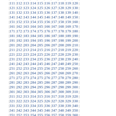
|
111
|
112
|
113
|
114
|
115
|
116
|
117
|
118
|
119
|
120
|
|
121
|
122
|
123
|
124
|
125
|
126
|
127
|
128
|
129
|
130
|
|
131
|
132
|
133
|
134
|
135
|
136
|
137
|
138
|
139
|
140
|
|
141
|
142
|
143
|
144
|
145
|
146
|
147
|
148
|
149
|
150
|
|
151
|
152
|
153
|
154
|
155
|
156
|
157
|
158
|
159
|
160
|
|
161
|
162
|
163
|
164
|
165
|
166
|
167
|
168
|
169
|
170
|
|
171
|
172
|
173
|
174
|
175
|
176
|
177
|
178
|
179
|
180
|
|
181
|
182
|
183
|
184
|
185
|
186
|
187
|
188
|
189
|
190
|
|
191
|
192
|
193
|
194
|
195
|
196
|
197
|
198
|
199
|
200
|
|
201
|
202
|
203
|
204
|
205
|
206
|
207
|
208
|
209
|
210
|
|
211
|
212
|
213
|
214
|
215
|
216
|
217
|
218
|
219
|
220
|
|
221
|
222
|
223
|
224
|
225
|
226
|
227
|
228
|
229
|
230
|
|
231
|
232
|
233
|
234
|
235
|
236
|
237
|
238
|
239
|
240
|
|
241
|
242
|
243
|
244
|
245
|
246
|
247
|
248
|
249
|
250
|
|
251
|
252
|
253
|
254
|
255
|
256
|
257
|
258
|
259
|
260
|
|
261
|
262
|
263
|
264
|
265
|
266
|
267
|
268
|
269
|
270
|
|
271
|
272
|
273
|
274
|
275
|
276
|
277
|
278
|
279
|
280
|
|
281
|
282
|
283
|
284
|
285
|
286
|
287
|
288
|
289
|
290
|
|
291
|
292
|
293
|
294
|
295
|
296
|
297
|
298
|
299
|
300
|
|
301
|
302
|
303
|
304
|
305
|
306
|
307
|
308
|
309
|
310
|
|
311
|
312
|
313
|
314
|
315
|
316
|
317
|
318
|
319
|
320
|
|
321
|
322
|
323
|
324
|
325
|
326
|
327
|
328
|
329
|
330
|
|
331
|
332
|
333
|
334
|
335
|
336
|
337
|
338
|
339
|
340
|
|
341
|
342
|
343
|
344
|
345
|
346
|
347
|
348
|
349
|
350
|
|
351
|
352
|
353
|
354
|
355
|
356
|
357
|
358
|
359
|
360
|