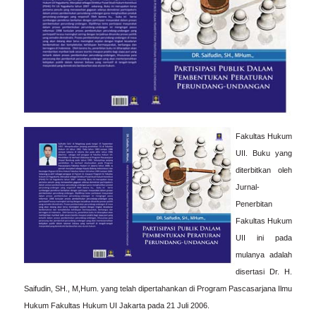
Fakultas Hukum
UII. Buku yang
diterbitkan oleh
Jurnal-
Penerbitan
Fakultas Hukum
UII ini pada
mulanya adalah
disertasi Dr. H.
Saifudin, SH., M,Hum. yang telah dipertahankan di Program Pascasarjana Ilmu
Hukum Fakultas Hukum UI Jakarta pada 21 Juli 2006.