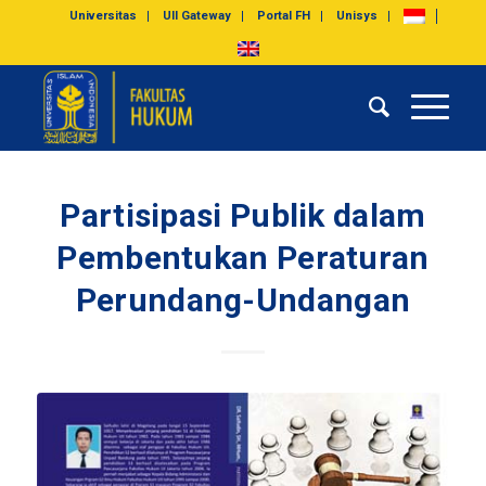
Universitas
UII Gateway
Portal FH
Unisys
Partisipasi Publik dalam
Pembentukan Peraturan
Perundang-Undangan