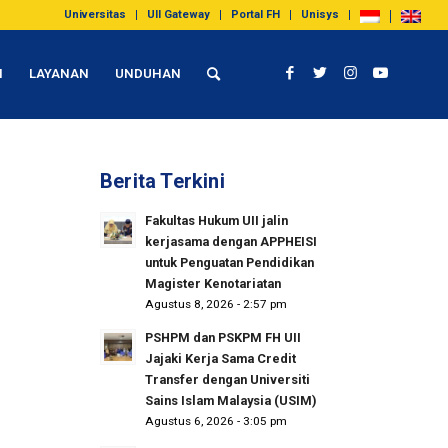
Universitas
UII Gateway
Portal FH
Unisys
I
LAYANAN
UNDUHAN
Berita Terkini
Fakultas Hukum UII jalin
kerjasama dengan APPHEISI
untuk Penguatan Pendidikan
Magister Kenotariatan
Agustus 8, 2026 - 2:57 pm
PSHPM dan PSKPM FH UII
Jajaki Kerja Sama Credit
Transfer dengan Universiti
Sains Islam Malaysia (USIM)
Agustus 6, 2026 - 3:05 pm