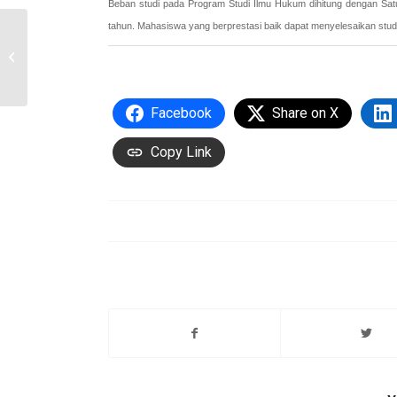
Beban studi pada Program Studi Ilmu Hukum dihitung dengan Sat
tahun. Mahasiswa yang berprestasi baik dapat menyelesaikan studi
Sistem Pendidikan dan
Kurikulum
Facebook
Share on X
Copy Link