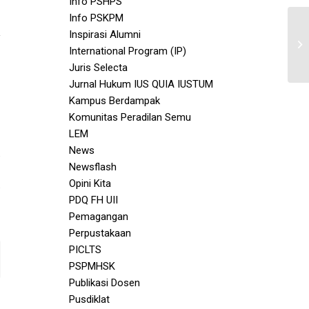
Info PSHPS
)
Info PSKPM
Inspirasi Alumni
International Program (IP)
Juris Selecta
Jurnal Hukum IUS QUIA IUSTUM
Kampus Berdampak
Komunitas Peradilan Semu
LEM
News
Newsflash
Opini Kita
PDQ FH UII
Pemagangan
Perpustakaan
PICLTS
PSPMHSK
Publikasi Dosen
Pusdiklat