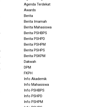
Agenda Terdekat
Awards
Berita
Berita Imamah
Berita Mahasiswa
Berita PSHBPS
m
Berita PSHPD
Berita PSHPM
Berita PSHPS
i
Berita PSKPM
m
Dakwah
a
DPM
g
FKPH
Info Akademik
Info Mahasiswa
Info PSHBPS
Info PSHPD
Info PSHPM