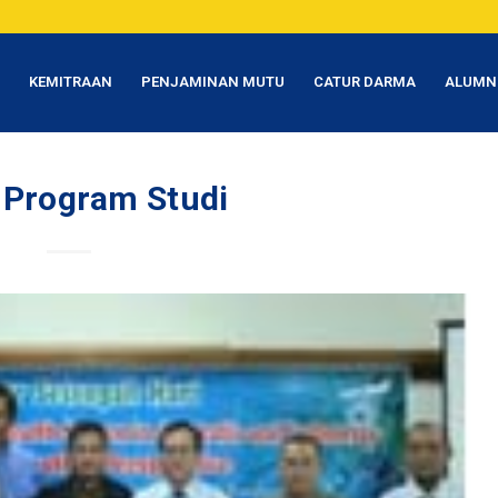
T
KEMITRAAN
PENJAMINAN MUTU
CATUR DARMA
ALUMN
l Program Studi