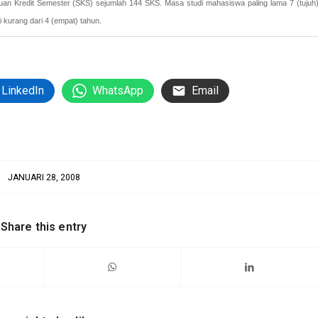
uan Kredit Semester (SKS) sejumlah 144 SKS. Masa studi mahasiswa paling lama 7 (tujuh
 kurang dari 4 (empat) tahun.
LinkedIn
WhatsApp
Email
JANUARI 28, 2008
Share this entry