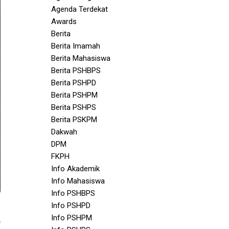
Agenda Terdekat
Awards
Berita
Berita Imamah
Berita Mahasiswa
Berita PSHBPS
Berita PSHPD
Berita PSHPM
Berita PSHPS
Berita PSKPM
Dakwah
DPM
FKPH
Info Akademik
Info Mahasiswa
Info PSHBPS
Info PSHPD
4
Info PSHPM
a