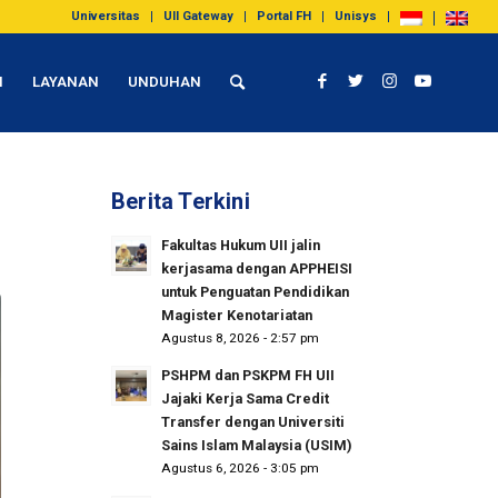
Universitas
UII Gateway
Portal FH
Unisys
I
LAYANAN
UNDUHAN
Berita Terkini
Fakultas Hukum UII jalin
kerjasama dengan APPHEISI
untuk Penguatan Pendidikan
Magister Kenotariatan
Agustus 8, 2026 - 2:57 pm
PSHPM dan PSKPM FH UII
Jajaki Kerja Sama Credit
Transfer dengan Universiti
Sains Islam Malaysia (USIM)
Agustus 6, 2026 - 3:05 pm