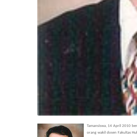
Tamansiswa, 14 April 2010 bert
orang wakil dosen Fakultas Hu