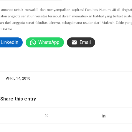
amanat untuk mewakili dan menyampaikan aspirasi Fakultas Hukum UII di tingka
calon anggota senat universitas tersebut dalam memutuskan hal-hal yang terkait suat
dari anggota senat fakultas lainnya, sebagaimana usulan dari Mukmin Zakie yan
r Doktor.
LinkedIn
WhatsApp
Email
APRIL 14, 2010
Share this entry