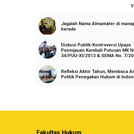
Y
Jagalah Nama Almamater di mana
berada
Diskusi Publik-Kontroversi Upaya
Peninjauan Kembali Putusan MK N
34/PUU-XI/2013 & SEMA No. 7/2
Refleksi Akhir Tahun, Membaca A
Politik Penegakan Hukum di Indon
Fakultas Hukum