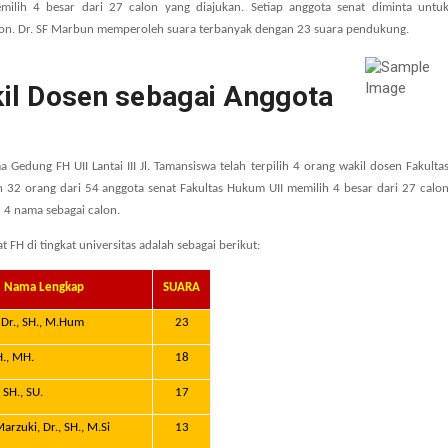
milih 4 besar dari 27 calon yang diajukan. Setiap anggota senat diminta untu
lon. Dr. SF Marbun memperoleh suara terbanyak dengan 23 suara pendukung.
kil Dosen sebagai Anggota
Gedung FH UII Lantai III Jl. Tamansiswa
telah terpilih 4 orang wakil dosen Fakulta
eh 32 orang dari 54 anggota senat Fakultas Hukum UII memilih 4 besar dari 27 calo
n 4 nama sebagai calon.
 FH di tingkat universitas adalah sebagai berikut:
Nama Lengkap
SUARA
Dr., SH., M.Hum
23
H., MH.
18
 SH., SU.
17
rzuki, Dr., SH., M.Si
13