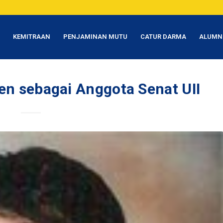
T
KEMITRAAN
PENJAMINAN MUTU
CATUR DARMA
ALUMN
sen sebagai Anggota Senat UII