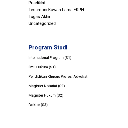
Pusdiklat
Testimoni Kawan Lama FKPH
t
u
Tugas Akhir
g
Uncategorized
Program Studi
International Program (S1)
Ilmu Hukum (S1)
Pendidikan Khusus Profesi Advokat
Magister Notariat (S2)
Magister Hukum (S2)
Doktor (S3)