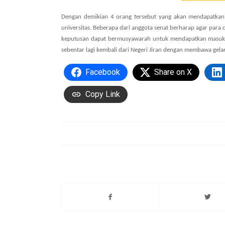
Dengan demikian 4 orang tersebut yang akan mendapatkan 
universitas. Beberapa dari anggota senat berharap agar para 
keputusan dapat bermusyawarah untuk mendapatkan masukan 
sebentar lagi kembali dari Negeri Jiran dengan membawa gela
Facebook
Share on X
Copy Link