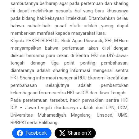
sambutannya berharap agar pada pertemuan dan sharing
ini dapat melahirkan sesuatu hal yang baru khususnya
pada bidang hak kekayaan intelektual. Ditambahkan beliau
bahwa sebaik-baik pusat studi adalah yanng dapat
memberikan manfaat kepada masyarakat luas.
Kepala PHKIHTB FH UII, Budi Agus Riswandi, SH., M.Hum
menyampaikan bahwa pertemuan akan diisi dengan
diskusi bersama para rekan di Sentra HKI se DIY-Jawa-
tengah denagn tiga point penting pembahasan,
diantaranya adalah sharing informasi mengenai sentra
HKI, Sharing informasi mengenai RUU Ekonomi kreatif dan
pembahasan selanjutnya adalah pembentukan
kelembagaan forum sentra HKI se DIY dan Jawa Tengah.
Pada peretemuan tersebut, hadir perwakilan sentra HKI
DIY – Jawa-tengah diantaranya adalah dari UPN, UGM,
Universitas Muhamadiyah Magelang, Unsoed, UMS,
BPBPKI serta Balitbang.
Facebook
Share on X