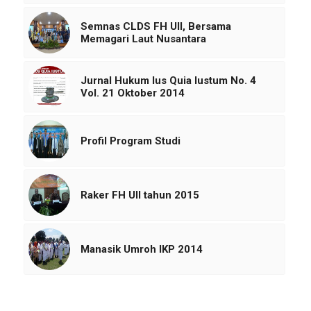
Semnas CLDS FH UII, Bersama
Memagari Laut Nusantara
Jurnal Hukum Ius Quia Iustum No. 4
Vol. 21 Oktober 2014
Profil Program Studi
Raker FH UII tahun 2015
Manasik Umroh IKP 2014