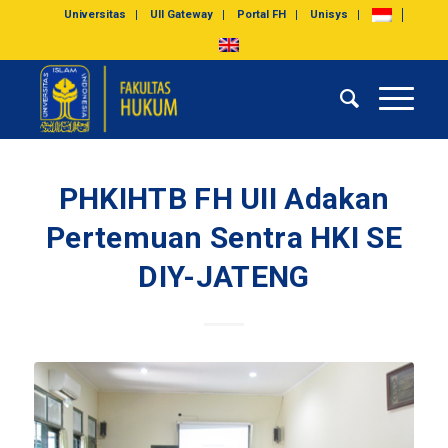
Universitas
UII Gateway
Portal FH
Unisys
PHKIHTB FH UII Adakan
Pertemuan Sentra HKI SE
DIY-JATENG