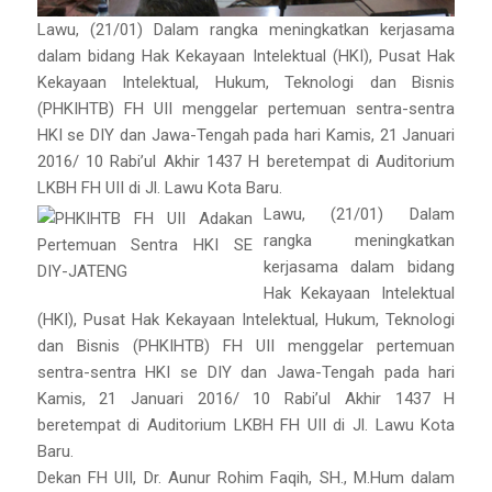
Lawu, (21/01) Dalam rangka meningkatkan kerjasama
dalam bidang Hak Kekayaan Intelektual (HKI), Pusat Hak
Kekayaan Intelektual, Hukum, Teknologi dan Bisnis
(PHKIHTB) FH UII menggelar pertemuan sentra-sentra
HKI se DIY dan Jawa-Tengah pada hari Kamis, 21 Januari
2016/ 10 Rabi’ul Akhir 1437 H beretempat di Auditorium
LKBH FH UII di Jl. Lawu Kota Baru.
Lawu, (21/01) Dalam
rangka meningkatkan
kerjasama dalam bidang
Hak Kekayaan Intelektual
(HKI), Pusat Hak Kekayaan Intelektual, Hukum, Teknologi
dan Bisnis (PHKIHTB) FH UII menggelar pertemuan
sentra-sentra HKI se DIY dan Jawa-Tengah pada hari
Kamis, 21 Januari 2016/ 10 Rabi’ul Akhir 1437 H
beretempat di Auditorium LKBH FH UII di Jl. Lawu Kota
Baru.
Dekan FH UII, Dr. Aunur Rohim Faqih, SH., M.Hum dalam