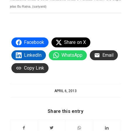
jelas Bu Ratna. (sariyanti)
Facebook
Share on X
LinkedIn
WhatsApp
Email
Copy Link
APRIL 6, 2013
Share this entry