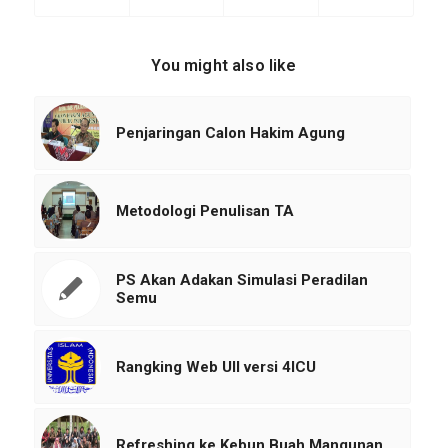
You might also like
Penjaringan Calon Hakim Agung
Metodologi Penulisan TA
PS Akan Adakan Simulasi Peradilan
Semu
Rangking Web UII versi 4ICU
Refreshing ke Kebun Buah Mangunan