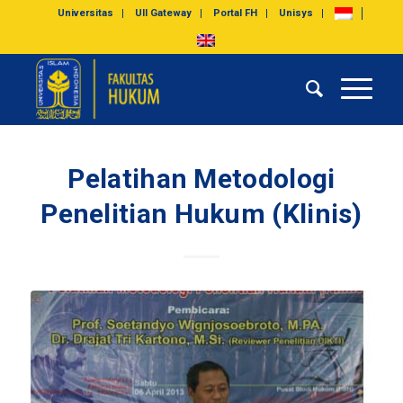
Universitas
UII Gateway
Portal FH
Unisys
Pelatihan Metodologi
Penelitian Hukum (Klinis)