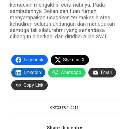
kemudian mengakhiri ceramahnya. Pada
sambutannya Dekan dan tuan rumah
menyampaikan ucapakan terimakasih atas
kehadiran seluruh undangan dan mendoakan
semoga tali silaturahmi yang senantiasa
dibangun diberkahi dan diridhai Allah SWT.
Facebook
Share on X
LinkedIn
WhatsApp
Email
Copy Link
OKTOBER 1, 2017
Share this entry