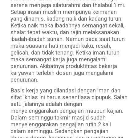
sarana menjaga silaturahmi dan thalabul ‘ilmi.
Setiap insan muslim mempunya keimanan
yang dinamis, kadang naik dan kadang turun.
Ketika naik maka ibadahnya semangat sekali,
shalat tepat waktu, dan rajin melaksanakan
ibadah-ibadah sunah. Namun pada saat turun
maka suasana hati menjadi kaku, resah,
gelisah, dan tidak tenang. Ketika iman turun
maka semangat kerja juga mengalami
penurunan. Akibatnya produktifitas bekerja
karyawan terlebih dosen juga mengalami
penurunan.
Basis kerja yang dilandasi dengan iman dan
sifat ikhlas ini harus senantiasa dipupuk. Salah
satu jalannya adalah dengan
menyelenggarakan pengajian maupun kajian.
Dalam seminggu takmir masjid sudah
menyelenggarakan pengajian rutih 2 kali
dalam seminggu. Sedangkan pengajian
khusus dosen, karyawan, dan purna tugas ini