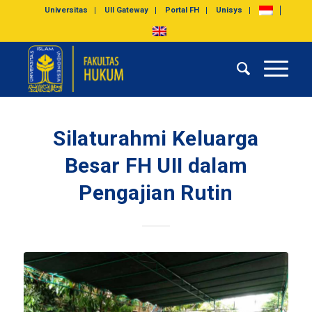
Universitas
UII Gateway
Portal FH
Unisys
Silaturahmi Keluarga
Besar FH UII dalam
Pengajian Rutin