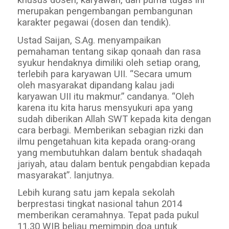
merupakan pengembangan pembangunan
karakter pegawai (dosen dan tendik).
Ustad Saijan, S.Ag. menyampaikan
pemahaman tentang sikap qonaah dan rasa
syukur hendaknya dimiliki oleh setiap orang,
terlebih para karyawan UII. “Secara umum
oleh masyarakat dipandang kalau jadi
karyawan UII itu makmur.” candanya. “Oleh
karena itu kita harus mensyukuri apa yang
sudah diberikan Allah SWT kepada kita dengan
cara berbagi. Memberikan sebagian rizki dan
ilmu pengetahuan kita kepada orang-orang
yang membutuhkan dalam bentuk shadaqah
jariyah, atau dalam bentuk pengabdian kepada
masyarakat”. lanjutnya.
Lebih kurang satu jam kepala sekolah
berprestasi tingkat nasional tahun 2014
memberikan ceramahnya. Tepat pada pukul
11.30 WIB beliau memimpin doa untuk