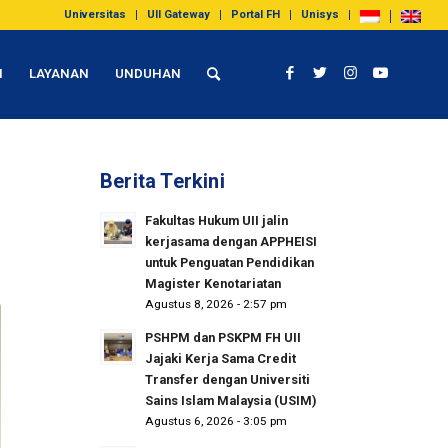
Universitas
UII Gateway
Portal FH
Unisys
I
LAYANAN
UNDUHAN
Berita Terkini
Fakultas Hukum UII jalin
kerjasama dengan APPHEISI
untuk Penguatan Pendidikan
Magister Kenotariatan
Agustus 8, 2026 - 2:57 pm
PSHPM dan PSKPM FH UII
Jajaki Kerja Sama Credit
Transfer dengan Universiti
Sains Islam Malaysia (USIM)
Agustus 6, 2026 - 3:05 pm