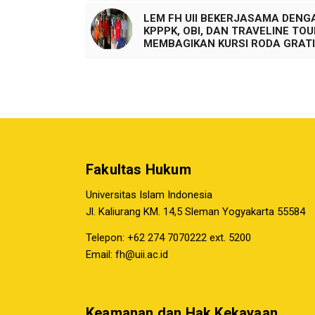
LEM FH UII BEKERJASAMA DENG
KPPPK, OBI, DAN TRAVELINE TO
MEMBAGIKAN KURSI RODA GRAT
Fakultas Hukum
Universitas Islam Indonesia
Jl. Kaliurang KM. 14,5 Sleman Yogyakarta 55584
Telepon: +62 274 7070222 ext. 5200
Email:
fh@uii.ac.id
Keamanan dan Hak Kekayaan