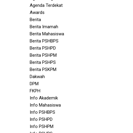
Agenda Terdekat
Awards
Berita
Berita Imamah
Berita Mahasiswa
Berita PSHBPS
Berita PSHPD
Berita PSHPM
i
Berita PSHPS
Berita PSKPM
Dakwah
DPM
FKPH
Info Akademik
Info Mahasiswa
Info PSHBPS
Info PSHPD
Info PSHPM