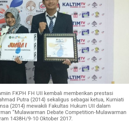
alamiin FKPH FH UII kembali memberikan prestasi
mad Putra (2014) sekaligus sebagai ketua, Kurniati
nsa (2014) mewakili Fakultas Hukum UII dalam
warman “Mulawarman Debate Competition-Mulawarman
rram 1438H/9-10 Oktober 2017.