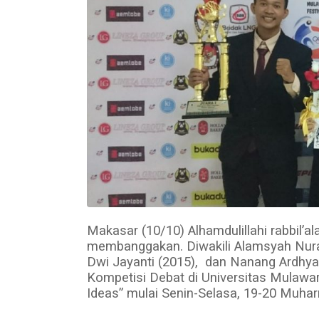
Makasar (10/10) Alhamdulillahi rabbil’
membanggakan. Diwakili Alamsyah Nurah
Dwi Jayanti (2015), dan Nanang Ardhya
Kompetisi Debat di Universitas Mula
Ideas” mulai Senin-Selasa, 19-20 Muha