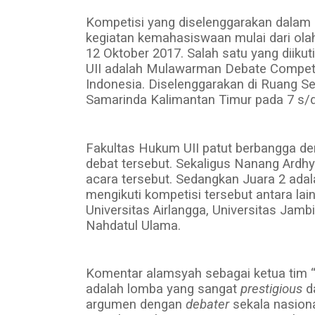
Kompetisi yang diselenggarakan dalam 
kegiatan kemahasiswaan mulai dari olah 
12 Oktober 2017. Salah satu yang diik
UII adalah Mulawarman Debate Competiti
Indonesia. Diselenggarakan di Ruang S
Samarinda Kalimantan Timur pada 7 s/d
Fakultas Hukum UII patut berbangga d
debat tersebut. Sekaligus Nanang Ardh
acara tersebut. Sedangkan Juara 2 adal
mengikuti kompetisi tersebut antara lain
Universitas Airlangga, Universitas Jamb
Nahdatul Ulama.
Komentar alamsyah sebagai ketua tim 
adalah lomba yang sangat
prestigious
d
argumen dengan
debater
sekala nasiona