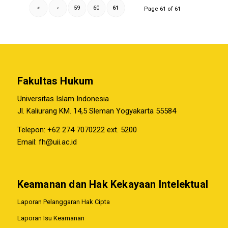
«
‹
59
60
61
Page 61 of 61
Fakultas Hukum
Universitas Islam Indonesia
Jl. Kaliurang KM. 14,5 Sleman Yogyakarta 55584
Telepon: +62 274 7070222 ext. 5200
Email:
fh@uii.ac.id
Keamanan dan Hak Kekayaan Intelektual
Laporan Pelanggaran Hak Cipta
Laporan Isu Keamanan