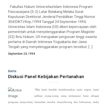
Fakultas Hukum UniversitasIslam Indonesia Program
Pascasarjana (S-2) Latar Belakang Melalui Surat
Keputusan Direktorat Jenderal Pendidikan Tinggi Nomor
304/DIKTI/Kep./1994 Tanggal 24 September 1994,
Universitas Islam Indonesia (UII) diberi kepercayaan oleh
pemerintah untuk menyelenggarakan Program Magister
(S2) Ilmu Hukum. UII merupakan perguruan tinggi swasta
pertama di Daerah Istimewa Yogyakarta dan Jawa
Tengah yang menyelenggarakan program tersebut. […]
September 24, 1994
Berita
Diskusi Panel Kebijakan Pertanahan
“Bila kami hendak membinasakan suatu negeri, kami
jadikan orang-orang yang melampaui batas sebagai
penguasa (mayoritas), kemudian mereka menyeleweng dari kebenaran, maka