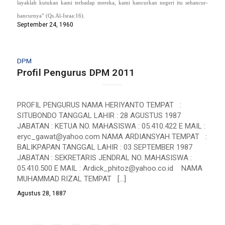
layaklah kutukan kami terhadap mereka, kami hancurkan negeri itu sehancur-
hancurnya” (Qs.Al-Israa:16).
September 24, 1960
DPM
Profil Pengurus DPM 2011
PROFIL PENGURUS NAMA HERIYANTO TEMPAT :
SITUBONDO TANGGAL LAHIR : 28 AGUSTUS 1987
JABATAN : KETUA NO. MAHASISWA : 05.410.422 E MAIL :
eryc_gawat@yahoo.com
NAMA ARDIANSYAH TEMPAT :
BALIKPAPAN TANGGAL LAHIR : 03 SEPTEMBER 1987
JABATAN : SEKRETARIS JENDRAL NO. MAHASISWA :
05.410.500 E MAIL :
Ardick_phitoz@yahoo.co.id
NAMA
MUHAMMAD RIZAL TEMPAT […]
Agustus 28, 1887