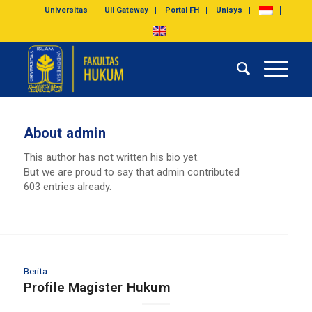
Universitas
UII Gateway
Portal FH
Unisys
About
admin
This author has not written his bio yet.
But we are proud to say that
admin
contributed
603 entries already.
Berita
Profile Magister Hukum