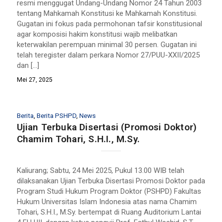
resmi menggugat Undang-Undang Nomor 24 Tahun 2003
tentang Mahkamah Konstitusi ke Mahkamah Konstitusi.
Gugatan ini fokus pada permohonan tafsir konstitusional
agar komposisi hakim konstitusi wajib melibatkan
keterwakilan perempuan minimal 30 persen. Gugatan ini
telah teregister dalam perkara Nomor 27/PUU-XXII/2025
dan […]
Mei 27, 2025
Berita
,
Berita PSHPD
,
News
Ujian Terbuka Disertasi (Promosi Doktor)
Chamim Tohari, S.H.I., M.Sy.
Kaliurang; Sabtu, 24 Mei 2025, Pukul 13.00 WIB telah
dilaksanakan Ujian Terbuka Disertasi Promosi Doktor pada
Program Studi Hukum Program Doktor (PSHPD) Fakultas
Hukum Universitas Islam Indonesia atas nama Chamim
Tohari, S.H.I., M.Sy. bertempat di Ruang Auditorium Lantai