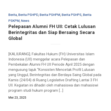
Berita
,
Berita PSHPD
,
Berita PSHPM
,
Berita PSHPS
,
Berita
PSKPM
,
News
Pelepasan Alumni FH UII: Cetak Lulusan
Berintegritas dan Siap Bersaing Secara
Global
[KALIURANG]; Fakultas Hukum (FH) Universitas Islam
Indonesia (UII) menggelar acara Pelepasan dan
Pembekalan Alumni FH UII Periode April 2025 dengan
mengusung tajuk “Konsisten Mencetak Profil Lulusan
yang Unggul, Berintegritas dan Berdaya Saing Global pada
Kamis (24/04) di Ruang Legislative Drafting Lantai 3 FH
UII. Kegiatan ini dihadiri oleh mahasiswa dan mahasiswi
program studi hukum program […]
Mei 23, 2025