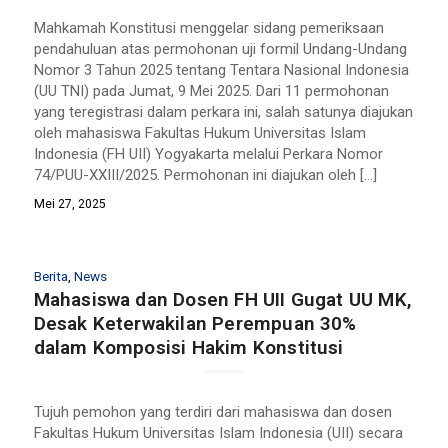
Mahkamah Konstitusi menggelar sidang pemeriksaan
pendahuluan atas permohonan uji formil Undang-Undang
Nomor 3 Tahun 2025 tentang Tentara Nasional Indonesia
(UU TNI) pada Jumat, 9 Mei 2025. Dari 11 permohonan
yang teregistrasi dalam perkara ini, salah satunya diajukan
oleh mahasiswa Fakultas Hukum Universitas Islam
Indonesia (FH UII) Yogyakarta melalui Perkara Nomor
74/PUU-XXIII/2025. Permohonan ini diajukan oleh […]
Mei 27, 2025
Berita
,
News
Mahasiswa dan Dosen FH UII Gugat UU MK,
Desak Keterwakilan Perempuan 30%
dalam Komposisi Hakim Konstitusi
Tujuh pemohon yang terdiri dari mahasiswa dan dosen
Fakultas Hukum Universitas Islam Indonesia (UII) secara