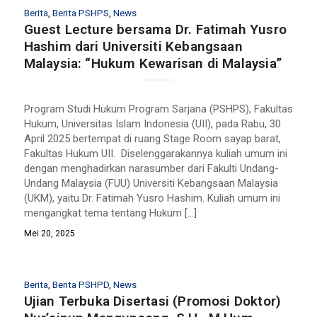
Berita
,
Berita PSHPS
,
News
Guest Lecture bersama Dr. Fatimah Yusro
Hashim dari Universiti Kebangsaan
Malaysia: “Hukum Kewarisan di Malaysia”
Program Studi Hukum Program Sarjana (PSHPS), Fakultas
Hukum, Universitas Islam Indonesia (UII), pada Rabu, 30
April 2025 bertempat di ruang Stage Room sayap barat,
Fakultas Hukum UII. Diselenggarakannya kuliah umum ini
dengan menghadirkan narasumber dari Fakulti Undang-
Undang Malaysia (FUU) Universiti Kebangsaan Malaysia
(UKM), yaitu Dr. Fatimah Yusro Hashim. Kuliah umum ini
mengangkat tema tentang Hukum […]
Mei 20, 2025
Berita
,
Berita PSHPD
,
News
Ujian Terbuka Disertasi (Promosi Doktor)