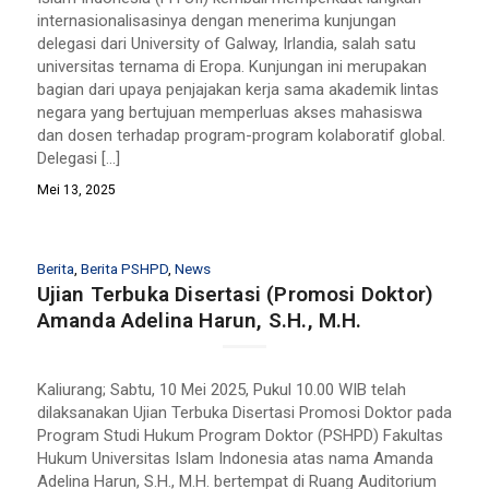
internasionalisasinya dengan menerima kunjungan
delegasi dari University of Galway, Irlandia, salah satu
universitas ternama di Eropa. Kunjungan ini merupakan
bagian dari upaya penjajakan kerja sama akademik lintas
negara yang bertujuan memperluas akses mahasiswa
dan dosen terhadap program-program kolaboratif global.
Delegasi […]
Mei 13, 2025
Berita
,
Berita PSHPD
,
News
Ujian Terbuka Disertasi (Promosi Doktor)
Amanda Adelina Harun, S.H., M.H.
Kaliurang; Sabtu, 10 Mei 2025, Pukul 10.00 WIB telah
dilaksanakan Ujian Terbuka Disertasi Promosi Doktor pada
Program Studi Hukum Program Doktor (PSHPD) Fakultas
Hukum Universitas Islam Indonesia atas nama Amanda
Adelina Harun, S.H., M.H. bertempat di Ruang Auditorium