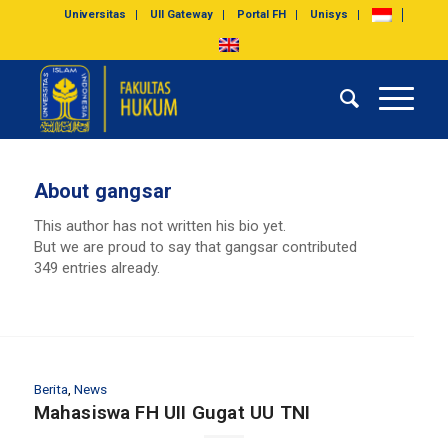
Universitas
UII Gateway
Portal FH
Unisys
About
gangsar
This author has not written his bio yet.
But we are proud to say that
gangsar
contributed
349 entries already.
Berita
,
News
Mahasiswa FH UII Gugat UU TNI