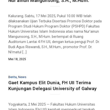
Nur’ainun Mangunsong, S.H., M.Hum.
Kaliurang; Sabtu, 17 Mei 2025, Pukul 10.00 WIB telah
dilaksanakan Ujian Terbuka Disertasi Promosi Doktor pada
Program Studi Hukum Program Doktor (PSHPD) Fakultas
Hukum Universitas Islam Indonesia atas nama Nur’ainun
Mangunsong, S.H., M.Hum. bertempat di Ruang
Auditorium Lantai 4 FH UII, dengan ketua penguji Prof. Dr.
Budi Agus Riswandi, S.H., M.Hum., promotor Prof. Dr.
Ni’matul […]
Mei 18, 2025
Berita
,
News
Gaet Kampus Elit Dunia, FH UII Terima
Kunjungan Delegasi University of Galway
Yogyakarta, 2 Mei 2025 — Fakultas Hukum Universitas
Islam Indonesia (FH UII) kembali memperkuat langkah