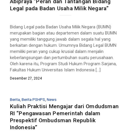
Abipraya “Peran dan Tantangan Bidang
Legal pada Badan Usaha Milik Negara”
Bidang Legal pada Badan Usaha Milik Negara (BUMN)
merupakan bagian atau departemen dalam suatu BUMN
yang memiliki tanggung jawab dalam segala hal yang
berkaitan dengan hukum. Umumnya Bidang Legal BUMN
memiliki peran yang cukup krusial dalam menjalin
keberlangsungan dan pertumbuhan suatu perusahaan.
Oleh karena itu, Program Studi Hukum Program Sarjana,
Fakultas Hukum Universitas Islam Indonesia […]
Desember 27, 2024
Berita
,
Berita PSHPS
,
News
Kuliah Praktisi Mengajar dari Omdudsman
RI “Pengawasan Pemerintah dalam
Prespektif Ombudsman Republik
Indonesia”