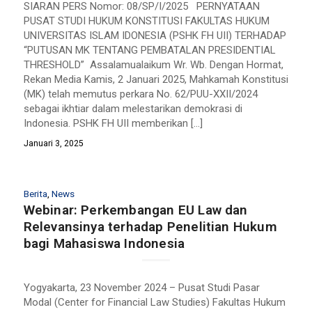
SIARAN PERS Nomor: 08/SP/I/2025 PERNYATAAN
PUSAT STUDI HUKUM KONSTITUSI FAKULTAS HUKUM
UNIVERSITAS ISLAM IDONESIA (PSHK FH UII) TERHADAP
“PUTUSAN MK TENTANG PEMBATALAN PRESIDENTIAL
THRESHOLD” Assalamualaikum Wr. Wb. Dengan Hormat,
Rekan Media Kamis, 2 Januari 2025, Mahkamah Konstitusi
(MK) telah memutus perkara No. 62/PUU-XXII/2024
sebagai ikhtiar dalam melestarikan demokrasi di
Indonesia. PSHK FH UII memberikan […]
Januari 3, 2025
Berita
,
News
Webinar: Perkembangan EU Law dan
Relevansinya terhadap Penelitian Hukum
bagi Mahasiswa Indonesia
Yogyakarta, 23 November 2024 – Pusat Studi Pasar
Modal (Center for Financial Law Studies) Fakultas Hukum