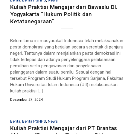
Berita
,
Berita PSHPS
,
News
Kuliah Praktisi Mengajar dari Bawaslu DI.
Yogyakarta “Hukum Politik dan
Ketatanegaraan”
Belum lama ini masyarakat Indonesia telah melaksanakan
pesta domokrasi yang berjalan secara serentak di penjuru
negeri. Tentunya dalam menjalankan pesta demokrasi ini
tidak terlepas dari adanya penyelenggara pelaksanaan
pemilihan serta pengawasan dan penyelesaian
pelanggaran dalam suatu pemilu. Sesuai dengan hal
tersebut Program Studi Hukum Program Sarjana, Fakultas
Hukum Universitas Islam Indonesia (UII) melaksanakan
kuliah praktisi […]
Desember 27, 2024
Berita
,
Berita PSHPS
,
News
Kuliah Praktisi Mengajar dari PT Brantas