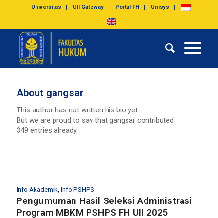
Universitas
UII Gateway
Portal FH
Unisys
About
gangsar
This author has not written his bio yet.
But we are proud to say that
gangsar
contributed
349 entries already.
Info Akademik
,
Info PSHPS
Pengumuman Hasil Seleksi Administrasi
Program MBKM PSHPS FH UII 2025