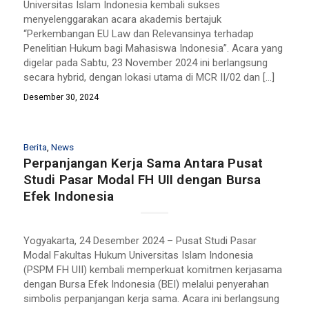
Universitas Islam Indonesia kembali sukses
menyelenggarakan acara akademis bertajuk
“Perkembangan EU Law dan Relevansinya terhadap
Penelitian Hukum bagi Mahasiswa Indonesia”. Acara yang
digelar pada Sabtu, 23 November 2024 ini berlangsung
secara hybrid, dengan lokasi utama di MCR II/02 dan […]
Desember 30, 2024
Berita
,
News
Perpanjangan Kerja Sama Antara Pusat
Studi Pasar Modal FH UII dengan Bursa
Efek Indonesia
Yogyakarta, 24 Desember 2024 – Pusat Studi Pasar
Modal Fakultas Hukum Universitas Islam Indonesia
(PSPM FH UII) kembali memperkuat komitmen kerjasama
dengan Bursa Efek Indonesia (BEI) melalui penyerahan
simbolis perpanjangan kerja sama. Acara ini berlangsung