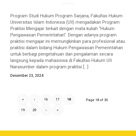
Program Studi Hukum Program Sarjana, Fakultas Hukum
Universitas Islam Indonesia (UII) mengadakan Program
Praktisi Mengajar terkait dengan mata kuliah “Hukum
Pengawasan Pemerintahan”. Dengan adanya program
praktisi mengajar ini memungkinkan para profesional atau
praktisi dalam bidang Hukum Pengawasan Pemerintahan
untuk berbagi pengetahuan dan pengalaman secara
langsung kepada mahasiswa di Fakultas Hukum UII.
Narasumber dalam program praktisi […]
Desember 23, 2024
«
‹
16
17
18
Page 18 of 35
19
20
›
»