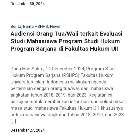
Desember 30, 2024
Berita
,
Berita PSHPS
,
News
Audiensi Orang Tua/Wali terkait Evaluasi
Studi Mahasiswa Program Studi Hukum
Program Sarjana di Fakultas Hukum UII
Pada Hari Sabtu, 14 Desember 2024, Program Studi
Hukum Program Sarjana (PSHPS) Fakultas Hukum
Universitas Islam Indonesia melakukan agenda
pertemuan dengan orang tua/wali dari mahasiswa
angkatan tahun 2018, 2019, dan 2023. Kegiatan ini
bertujuan untuk memberikan informasi dan solusi terkait
masa studi mahasiswa Fakultas Hukum UII, khususnya
untuk mahasiswa angkatan tahun 2018, 2019, dan 2023.
[…]
Desember 27, 2024