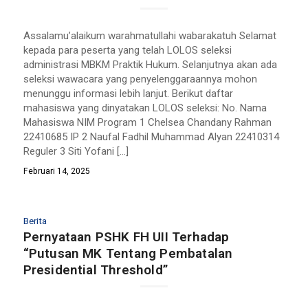
Assalamu’alaikum warahmatullahi wabarakatuh Selamat
kepada para peserta yang telah LOLOS seleksi
administrasi MBKM Praktik Hukum. Selanjutnya akan ada
seleksi wawacara yang penyelenggaraannya mohon
menunggu informasi lebih lanjut. Berikut daftar
mahasiswa yang dinyatakan LOLOS seleksi: No. Nama
Mahasiswa NIM Program 1 Chelsea Chandany Rahman
22410685 IP 2 Naufal Fadhil Muhammad Alyan 22410314
Reguler 3 Siti Yofani […]
Februari 14, 2025
Berita
Pernyataan PSHK FH UII Terhadap
“Putusan MK Tentang Pembatalan
Presidential Threshold”