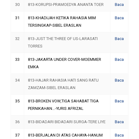
30
813-KORUPSI-PRAMOEDYA ANANTA TOER
Baca
31
813-KHADIJAH KETIKA RAHASIA MIM
Baca
TERSINGKAP-SIBEL ERASLAN
32
813-JUST THE THREE OF US-LARASATI
Baca
TORRES
33
813-JAKARTA UNDER COVER-MOEMMER
Baca
EMKA
34
813-HAJAR RAHASIA HATI SANG RATU
Baca
ZAMZAM-SIBEL ERASLAN
35
813-BROKEN VOW,TIGA SAHABAT TIGA
Baca
PERNIKAHAN…-YURIS AFRIZAL
36
813-BIDADARI BIDADARI SURGA-TERE LIYE
Baca
37
813-BERJALAN DI ATAS CAHAYA-HANUM
Baca