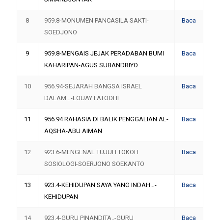
8
959.8-MONUMEN PANCASILA SAKTI-
Baca
SOEDJONO
9
959.8-MENGAIS JEJAK PERADABAN BUMI
Baca
KAHARIPAN-AGUS SUBANDRIYO
10
956.94-SEJARAH BANGSA ISRAEL
Baca
DALAM…-LOUAY FATOOHI
11
956.94 RAHASIA DI BALIK PENGGALIAN AL-
Baca
AQSHA-ABU AIMAN
12
923.6-MENGENAL TUJUH TOKOH
Baca
SOSIOLOGI-SOERJONO SOEKANTO
13
923.4-KEHIDUPAN SAYA YANG INDAH…-
Baca
KEHIDUPAN
14
923.4-GURU PINANDITA..-GURU
Baca