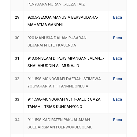
PENYUARA NURANI…-ELZA FAIZ
29
920.5-SEMUA MANUSIA BERSAUDARA-
Baca
MAHATMA GANDHI
30
920-MANUSIA DALAM PUSARAN
Baca
SEJARAH-PETER KASENDA
31
913.04-ISLAM DI PERSIMPANGAN JALAN…-
Baca
SHALAHUDDIN AL MUNAJID
32
911.598-MONOGRAFI DAERAH ISTIMEWA
Baca
YOGYAKARTA TH 1979-INDONESIA
33
911.598-MONOGRAFI 951.1-JALUR GAZA
Baca
TANAH…-TRIAS KUNCAHYONO
34
911.598-KADIPATEN PAKUALAMAN-
Baca
SOEDARISMAN POERWOKOESOEMO