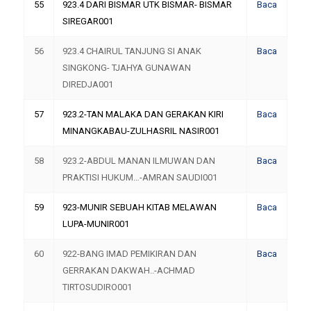
55
923.4 DARI BISMAR UTK BISMAR- BISMAR
Baca
SIREGAR001
56
923.4 CHAIRUL TANJUNG SI ANAK
Baca
SINGKONG- TJAHYA GUNAWAN
DIREDJA001
57
923.2-TAN MALAKA DAN GERAKAN KIRI
Baca
MINANGKABAU-ZULHASRIL NASIR001
58
923.2-ABDUL MANAN ILMUWAN DAN
Baca
PRAKTISI HUKUM…-AMRAN SAUDI001
59
923-MUNIR SEBUAH KITAB MELAWAN
Baca
LUPA-MUNIR001
60
922-BANG IMAD PEMIKIRAN DAN
Baca
GERRAKAN DAKWAH..-ACHMAD
TIRTOSUDIRO001