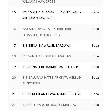
WILLIAM SHAWCROSS
15
823.155-PERJALANAN TERAKHIR SYAH..-
Baca
WILLIAM SHAWCROSS
16
820-WINDOW GIRAFFY HARI HARI
Baca
TERAKHIR…-PETER ZILAHY
17
813-ZEINA- NAWAL EL SAADAWI
Baca
18
813-WINTER IN TOKYO-ILANA TAN
Baca
19
813-SUNSET BERSAMA ROSIE-TERE LIYE
Baca
20
813-SAUJANA HATI BIAR CINTA MEMILIH-
Baca
SUEFF IDRIS
21
813-REMBULAN DI WAJAHMU-TERE LIYE
Baca
22
813-RATU YANG BERSUJUD-MAHDAVI
Baca