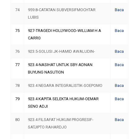
74
959.8-CATATAN SUBVERSIFMOCHTAR
Baca
LUBIS
75
927-TRAGEDI HOLLYWOOD-WILLIAM H A
Baca
CARR0
76
923.5-SOLUSI JK-HAMID AWALUDIN-
Baca
77
923.4-NASIHAT UNTUK SBY-ADNAN
Baca
BUYUNG NASUTION
78
923.4 NEGARA INTEGRALISTIK-SOEPOMO
Baca
79
923.4 KAPITA SELEKTA HUKUM-OEMAR
Baca
SENO ADJI
80
923.4 FILSAFAT HUKUM PROGRESIF-
Baca
SATJIPTO RAHARDJO