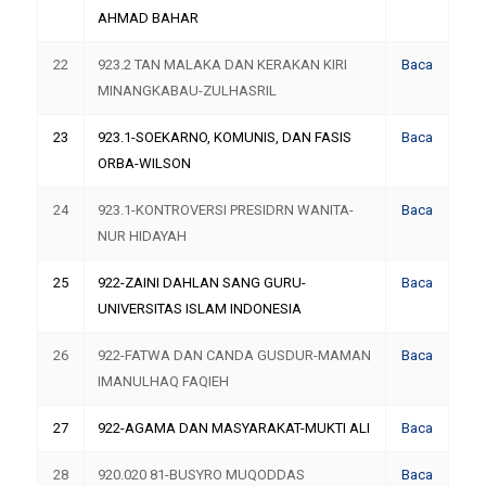
AHMAD BAHAR
22
923.2 TAN MALAKA DAN KERAKAN KIRI
Baca
MINANGKABAU-ZULHASRIL
23
923.1-SOEKARNO, KOMUNIS, DAN FASIS
Baca
ORBA-WILSON
24
923.1-KONTROVERSI PRESIDRN WANITA-
Baca
NUR HIDAYAH
25
922-ZAINI DAHLAN SANG GURU-
Baca
UNIVERSITAS ISLAM INDONESIA
26
922-FATWA DAN CANDA GUSDUR-MAMAN
Baca
IMANULHAQ FAQIEH
27
922-AGAMA DAN MASYARAKAT-MUKTI ALI
Baca
28
920.020 81-BUSYRO MUQODDAS
Baca