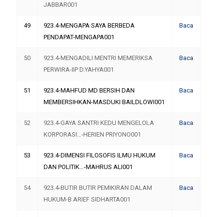
JABBAR001
49
923.4-MENGAPA SAYA BERBEDA
Baca
PENDAPAT-MENGAPA001
50
923.4-MENGADILI MENTRI MEMERIKSA
Baca
PERWIRA-IIP D.YAHYA001
51
923.4-MAHFUD MD BERSIH DAN
Baca
MEMBERSIHKAN-MASDUKI BAILDLOWI001
52
923.4-GAYA SANTRI KEDU MENGELOLA
Baca
KORPORASI…-HERIEN PRIYONO001
53
923.4-DIMENSI FILOSOFIS ILMU HUKUM
Baca
DAN POLITIK…-MAHRUS ALI001
54
923.4-BUTIR BUTIR PEMIKIRAN DALAM
Baca
HUKUM-B ARIEF SIDHARTA001