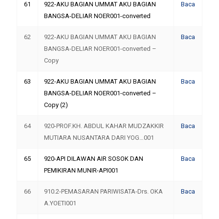
61
922-AKU BAGIAN UMMAT AKU BAGIAN
Baca
BANGSA-DELIAR NOER001-converted
62
922-AKU BAGIAN UMMAT AKU BAGIAN
Baca
BANGSA-DELIAR NOER001-converted –
Copy
63
922-AKU BAGIAN UMMAT AKU BAGIAN
Baca
BANGSA-DELIAR NOER001-converted –
Copy (2)
64
920-PROF.KH. ABDUL KAHAR MUDZAKKIR
Baca
MUTIARA NUSANTARA DARI YOG…001
65
920-API DILAWAN AIR SOSOK DAN
Baca
PEMIKIRAN MUNIR-API001
66
910.2-PEMASARAN PARIWISATA-Drs. OKA
Baca
A.YOETI001