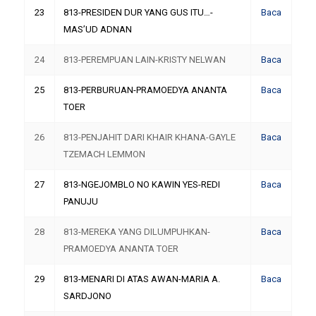
23
813-PRESIDEN DUR YANG GUS ITU…-
Baca
MAS’UD ADNAN
24
813-PEREMPUAN LAIN-KRISTY NELWAN
Baca
25
813-PERBURUAN-PRAMOEDYA ANANTA
Baca
TOER
26
813-PENJAHIT DARI KHAIR KHANA-GAYLE
Baca
TZEMACH LEMMON
27
813-NGEJOMBLO NO KAWIN YES-REDI
Baca
PANUJU
28
813-MEREKA YANG DILUMPUHKAN-
Baca
PRAMOEDYA ANANTA TOER
29
813-MENARI DI ATAS AWAN-MARIA A.
Baca
SARDJONO