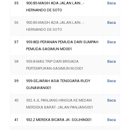
35
900.85-MASIH ADA JALAN LAIN…-
Baca
HERNANDO DE SOTO
36
900.85-MASIH ADA JALAN LAIN…-
Baca
HERNANDO DE SOTO
37
959.802-PERANAN PEMUDA DARI SUMPAH
Baca
PEMUDA-SAGIMUN MD001
38
959.8-MAS TRIP DARI BRIGADA
Baca
PERTEMPURAN-SAGIMUN M.D001
39
959-SEJARAH ASIA TENGGARA-RUDY
Baca
GUNAWAN001
40
932.4 JL PANJANG HINGGA KE MEDAN
Baca
MERDEKA BARAT- JALAN PANJANG001
41
932.2 MEREKA BICARA JK- SOLIHIN001
Baca