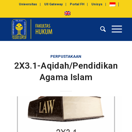
Universitas
UII Gateway
Portal FH
Unisys
PERPUSTAKAAN
2X3.1-Aqidah/Pendidikan
Agama Islam