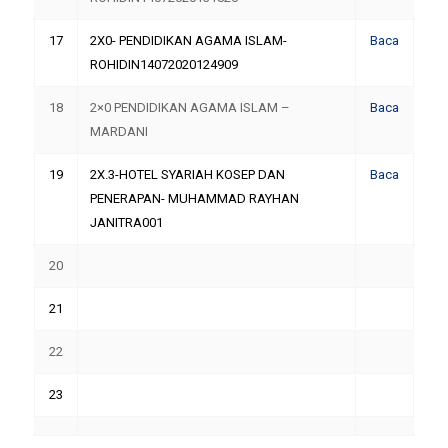
17
2X0- PENDIDIKAN AGAMA ISLAM-
Baca
ROHIDIN14072020124909
18
2×0 PENDIDIKAN AGAMA ISLAM –
Baca
MARDANI
19
2X.3-HOTEL SYARIAH KOSEP DAN
Baca
PENERAPAN- MUHAMMAD RAYHAN
JANITRA001
20
21
22
23