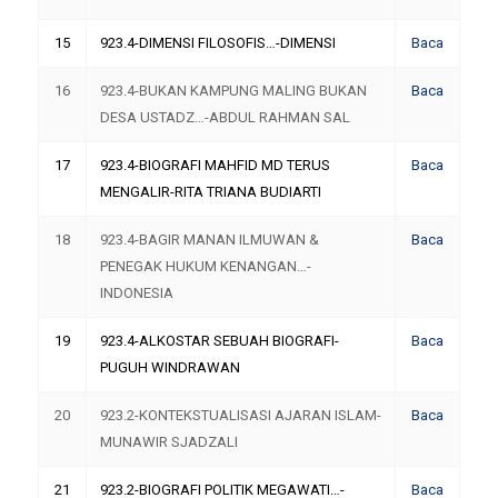
15
923.4-DIMENSI FILOSOFIS…-DIMENSI
Baca
16
923.4-BUKAN KAMPUNG MALING BUKAN
Baca
DESA USTADZ…-ABDUL RAHMAN SAL
17
923.4-BIOGRAFI MAHFID MD TERUS
Baca
MENGALIR-RITA TRIANA BUDIARTI
18
923.4-BAGIR MANAN ILMUWAN &
Baca
PENEGAK HUKUM KENANGAN…-
INDONESIA
19
923.4-ALKOSTAR SEBUAH BIOGRAFI-
Baca
PUGUH WINDRAWAN
20
923.2-KONTEKSTUALISASI AJARAN ISLAM-
Baca
MUNAWIR SJADZALI
21
923.2-BIOGRAFI POLITIK MEGAWATI…-
Baca