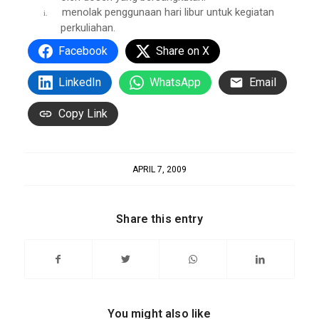
menolak penggunaan hari libur untuk kegiatan
i.
perkuliahan.
Facebook
Share on X
LinkedIn
WhatsApp
Email
Copy Link
APRIL 7, 2009
Share this entry
You might also like