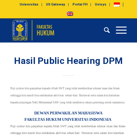
Universitas
UII Gateway
Portal FH
Unisys
Hasil Public Hearing DPM
Puji syukur kita panjatkan kepada Allah SWT yang telah memberikan nikmat iman dan Islam
sehingga kita masih bisa melakukan aktivitas sehari-hari. Sholawat serta salam kita haturkan
kepada junjungan Nabi Muhammad SAW yang telah membawa cahaya penerang untuk ummatnya.
DEWAN PERWAKILAN MAHASISWA
FAKULTAS HUKUM UNIVERSITAS INDONESIA
Puji syukur kita panjatkan kepada Allah SWT yang telah memberikan nikmat iman dan Islam
sehingga kita masih bisa melakukan aktivitas sehari-hari. Sholawat serta salam kita haturkan