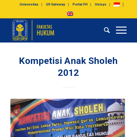
Universitas
UII Gateway
Portal FH
Unisys
Kompetisi Anak Sholeh
2012