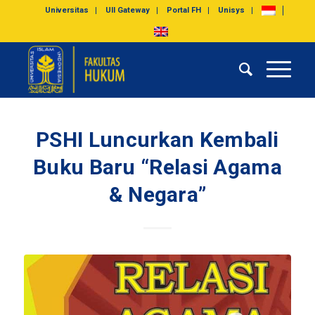
Universitas
UII Gateway
Portal FH
Unisys
PSHI Luncurkan Kembali
Buku Baru “Relasi Agama
& Negara”