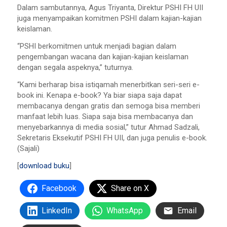
Dalam sambutannya, Agus Triyanta, Direktur PSHI FH UII
juga menyampaikan komitmen PSHI dalam kajian-kajian
keislaman.
“PSHI berkomitmen untuk menjadi bagian dalam
pengembangan wacana dan kajian-kajian keislaman
dengan segala aspeknya,” tuturnya.
“Kami berharap bisa istiqamah menerbitkan seri-seri e-
book ini. Kenapa e-book? Ya biar siapa saja dapat
membacanya dengan gratis dan semoga bisa memberi
manfaat lebih luas. Siapa saja bisa membacanya dan
menyebarkannya di media sosial,” tutur Ahmad Sadzali,
Sekretaris Eksekutif PSHI FH UII, dan juga penulis e-book.
(Sajali)
[
download buku
]
Facebook
Share on X
LinkedIn
WhatsApp
Email