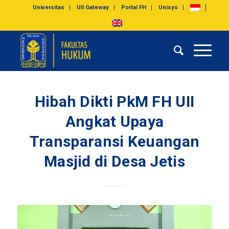
Universitas
UII Gateway
Portal FH
Unisys
Hibah Dikti PkM FH UII
Angkat Upaya
Transparansi Keuangan
Masjid di Desa Jetis