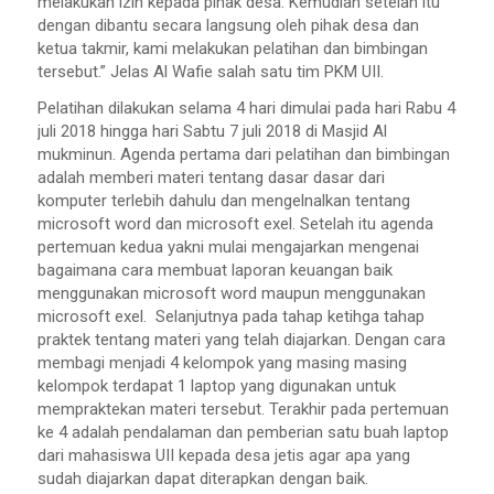
melakukan izin kepada pihak desa. Kemudian setelah itu
dengan dibantu secara langsung oleh pihak desa dan
ketua takmir, kami melakukan pelatihan dan bimbingan
tersebut.” Jelas Al Wafie salah satu tim PKM UII.
Pelatihan dilakukan selama 4 hari dimulai pada hari Rabu 4
juli 2018 hingga hari Sabtu 7 juli 2018 di Masjid Al
mukminun. Agenda pertama dari pelatihan dan bimbingan
adalah memberi materi tentang dasar dasar dari
komputer terlebih dahulu dan mengelnalkan tentang
microsoft word dan microsoft exel. Setelah itu agenda
pertemuan kedua yakni mulai mengajarkan mengenai
bagaimana cara membuat laporan keuangan baik
menggunakan microsoft word maupun menggunakan
microsoft exel. Selanjutnya pada tahap ketihga tahap
praktek tentang materi yang telah diajarkan. Dengan cara
membagi menjadi 4 kelompok yang masing masing
kelompok terdapat 1 laptop yang digunakan untuk
mempraktekan materi tersebut. Terakhir pada pertemuan
ke 4 adalah pendalaman dan pemberian satu buah laptop
dari mahasiswa UII kepada desa jetis agar apa yang
sudah diajarkan dapat diterapkan dengan baik.