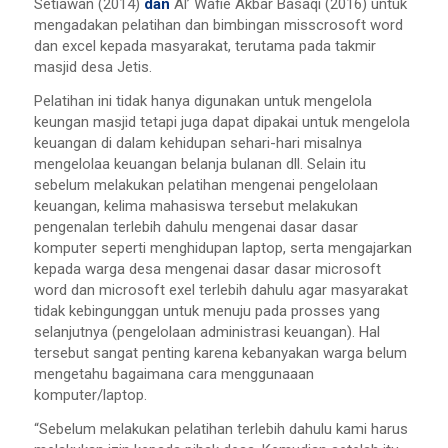
Setiawan (2014)
dan
Al’ Wafie Akbar Basaqi (2016) untuk
mengadakan pelatihan dan bimbingan misscrosoft word
dan excel kepada masyarakat, terutama pada takmir
masjid desa Jetis.
Pelatihan ini tidak hanya digunakan untuk mengelola
keungan masjid tetapi juga dapat dipakai untuk mengelola
keuangan di dalam kehidupan sehari-hari misalnya
mengelolaa keuangan belanja bulanan dll. Selain itu
sebelum melakukan pelatihan mengenai pengelolaan
keuangan, kelima mahasiswa tersebut melakukan
pengenalan terlebih dahulu mengenai dasar dasar
komputer seperti menghidupan laptop, serta mengajarkan
kepada warga desa mengenai dasar dasar microsoft
word dan microsoft exel terlebih dahulu agar masyarakat
tidak kebingunggan untuk menuju pada prosses yang
selanjutnya (pengelolaan administrasi keuangan). Hal
tersebut sangat penting karena kebanyakan warga belum
mengetahu bagaimana cara menggunaaan
komputer/laptop.
“Sebelum melakukan pelatihan terlebih dahulu kami harus