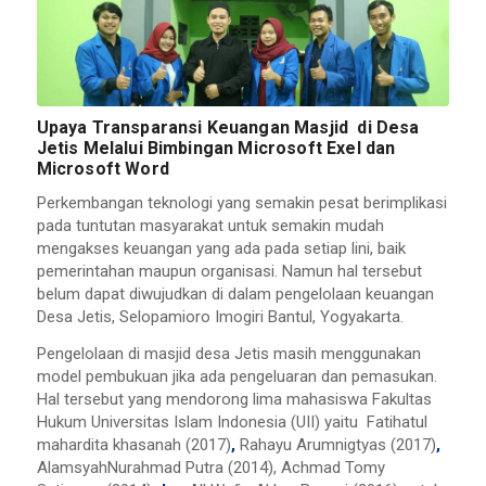
Upaya Transparansi Keuangan Masjid di Desa
Jetis Melalui Bimbingan Microsoft Exel dan
Microsoft Word
Perkembangan teknologi yang semakin pesat berimplikasi
pada tuntutan masyarakat untuk semakin mudah
mengakses keuangan yang ada pada setiap lini, baik
pemerintahan maupun organisasi. Namun hal tersebut
belum dapat diwujudkan di dalam pengelolaan keuangan
Desa Jetis, Selopamioro Imogiri Bantul, Yogyakarta.
Pengelolaan di masjid desa Jetis masih menggunakan
model pembukuan jika ada pengeluaran dan pemasukan.
Hal tersebut yang mendorong lima mahasiswa Fakultas
Hukum Universitas Islam Indonesia (UII) yaitu Fatihatul
mahardita khasanah (2017)
,
Rahayu Arumnigtyas (2017)
,
AlamsyahNurahmad Putra (2014), Achmad Tomy