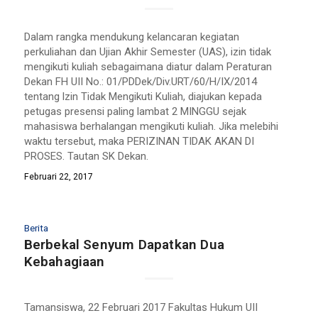
Dalam rangka mendukung kelancaran kegiatan
perkuliahan dan Ujian Akhir Semester (UAS), izin tidak
mengikuti kuliah sebagaimana diatur dalam Peraturan
Dekan FH UII No.: 01/PD­Dek/Div.URT/60/H/IX/2014
tentang lzin Tidak Mengikuti Kuliah, diajukan kepada
petugas presensi paling lambat 2 MINGGU sejak
mahasiswa berhalangan mengikuti kuliah. Jika melebihi
waktu tersebut, maka PERIZINAN TIDAK AKAN DI
PROSES. Tautan SK Dekan.
Februari 22, 2017
Berita
Berbekal Senyum Dapatkan Dua
Kebahagiaan
Tamansiswa, 22 Februari 2017 Fakultas Hukum UII