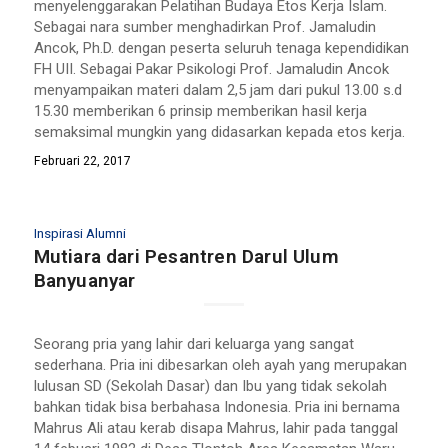
menyelenggarakan Pelatihan Budaya Etos Kerja Islam.
Sebagai nara sumber menghadirkan Prof. Jamaludin
Ancok, Ph.D. dengan peserta seluruh tenaga kependidikan
FH UII. Sebagai Pakar Psikologi Prof. Jamaludin Ancok
menyampaikan materi dalam 2,5 jam dari pukul 13.00 s.d
15.30 memberikan 6 prinsip memberikan hasil kerja
semaksimal mungkin yang didasarkan kepada etos kerja.
Februari 22, 2017
Inspirasi Alumni
Mutiara dari Pesantren Darul Ulum
Banyuanyar
Seorang pria yang lahir dari keluarga yang sangat
sederhana. Pria ini dibesarkan oleh ayah yang merupakan
lulusan SD (Sekolah Dasar) dan Ibu yang tidak sekolah
bahkan tidak bisa berbahasa Indonesia. Pria ini bernama
Mahrus Ali atau kerab disapa Mahrus, lahir pada tanggal