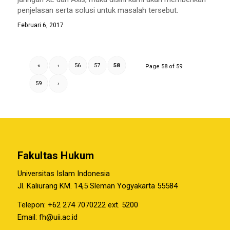
penjelasan serta solusi untuk masalah tersebut.
Februari 6, 2017
«
‹
56
57
58
Page 58 of 59
59
›
Fakultas Hukum
Universitas Islam Indonesia
Jl. Kaliurang KM. 14,5 Sleman Yogyakarta 55584
Telepon: +62 274 7070222 ext. 5200
Email:
fh@uii.ac.id