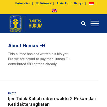
Universitas
UII Gateway
Portal FH
Unisys
About
Humas FH
This author has not written his bio yet.
But we are proud to say that
Humas FH
contributed 589 entries already.
Berita
Ijin Tidak Kuliah diberi waktu 2 Pekan dari
Ketidakterangkatan