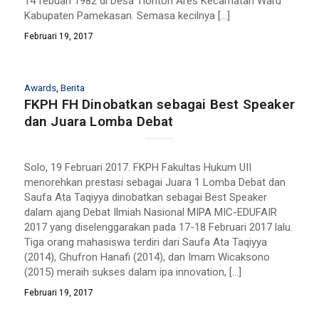
14 febuari 1982 di Desa Tlontoh Ares Kecamatan Waru
Kabupaten Pamekasan. Semasa kecilnya […]
Februari 19, 2017
Awards
,
Berita
FKPH FH Dinobatkan sebagai Best Speaker
dan Juara Lomba Debat
Solo, 19 Februari 2017. FKPH Fakultas Hukum UII
menorehkan prestasi sebagai Juara 1 Lomba Debat dan
Saufa Ata Taqiyya dinobatkan sebagai Best Speaker
dalam ajang Debat Ilmiah Nasional MIPA MIC-EDUFAIR
2017 yang diselenggarakan pada 17-18 Februari 2017 lalu.
Tiga orang mahasiswa terdiri dari Saufa Ata Taqiyya
(2014), Ghufron Hanafi (2014), dan Imam Wicaksono
(2015) meraih sukses dalam ipa innovation, […]
Februari 19, 2017