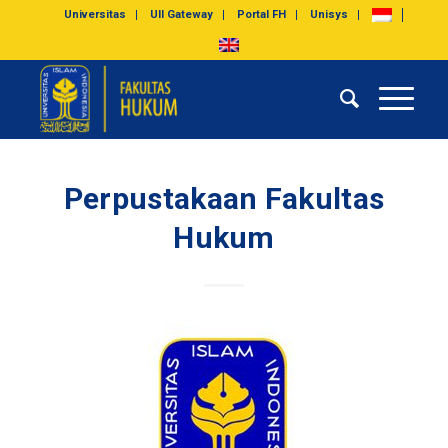
Universitas
UII Gateway
Portal FH
Unisys
Perpustakaan Fakultas
Hukum