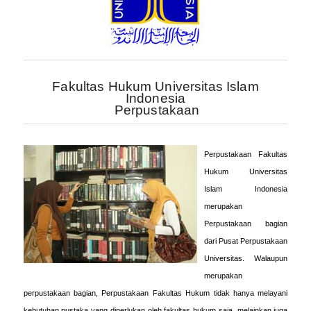
Fakultas Hukum Universitas Islam
Indonesia
Perpustakaan
Perpustakaan Fakultas
Hukum Universitas
Islam Indonesia
merupakan
Perpustakaan bagian
dari Pusat Perpustakaan
Universitas. Walaupun
merupakan
perpustakaan bagian, Perpustakaan Fakultas Hukum tidak hanya melayani
kebutuhan pustaka yang diperlukan oleh fakultas hukum saja, melainkan juga