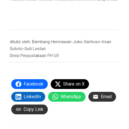
ditulis oleh: Bambang Hermawan-Joko Santoso-Irsan
Sutoto-Suti Lestari
Divisi Perpustakaan FH UII
Facebook
Share on X
LinkedIn
WhatsApp
Email
Copy Link