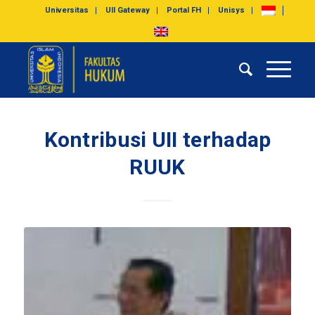
Universitas
UII Gateway
Portal FH
Unisys
Kontribusi UII terhadap
RUUK