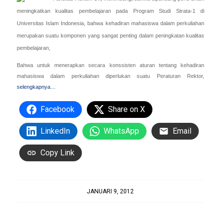
meningkatkan kualitas pembelajaran pada Program Studi Strata-1 di
Universitas Islam Indonesia, bahwa kehadiran mahasiswa dalam perkuliahan
merupakan suatu komponen yang sangat penting dalam peningkatan kualitas
pembelajaran,
Bahwa untuk menerapkan secara konssisten aturan tentang kehadiran
mahasiswa dalam perkuliahan diperlukan suatu Peraturan Rektor,
selengkapnya…
Facebook
Share on X
LinkedIn
WhatsApp
Email
Copy Link
JANUARI 9, 2012