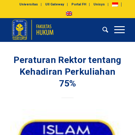
Universitas
UII Gateway
Portal FH
Unisys
Peraturan Rektor tentang
Kehadiran Perkuliahan
75%