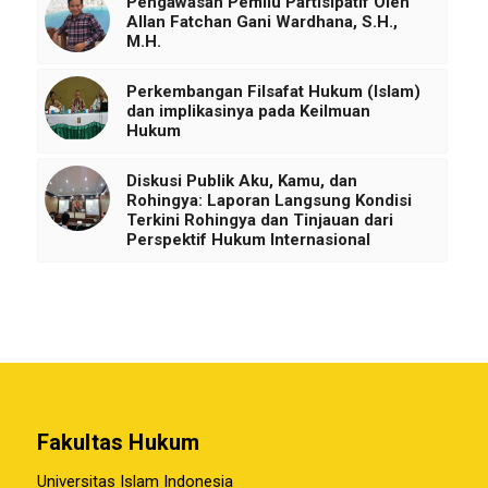
Pengawasan Pemilu Partisipatif Oleh
Allan Fatchan Gani Wardhana, S.H.,
M.H.
Perkembangan Filsafat Hukum (Islam)
dan implikasinya pada Keilmuan
Hukum
Diskusi Publik Aku, Kamu, dan
Rohingya: Laporan Langsung Kondisi
Terkini Rohingya dan Tinjauan dari
Perspektif Hukum Internasional
Fakultas Hukum
Universitas Islam Indonesia