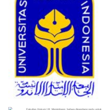
Fakultas Hukum UII, Menimbang, bahwa dipandang perlu untuk