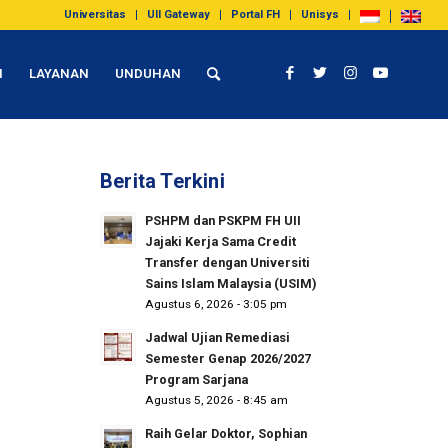
Universitas
UII Gateway
Portal FH
Unisys
I
LAYANAN
UNDUHAN
Berita Terkini
PSHPM dan PSKPM FH UII
Jajaki Kerja Sama Credit
Transfer dengan Universiti
Sains Islam Malaysia (USIM)
Agustus 6, 2026 - 3:05 pm
Jadwal Ujian Remediasi
Semester Genap 2026/2027
Program Sarjana
Agustus 5, 2026 - 8:45 am
Raih Gelar Doktor, Sophian