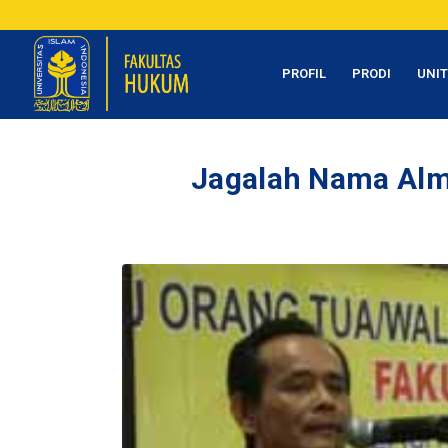
PROFIL
PRODI
UNI
Jagalah Nama Alm