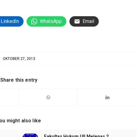
LinkedIn
WhatsApp
Email
OKTOBER 27, 2013
Share this entry
ou might also like
Fakultas Hukum UII Melepas 2