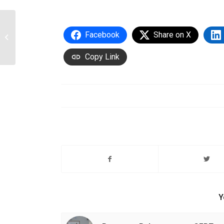
Facebook
Share on X
Dokumentasi(New)
Copy Link
Y