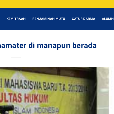
T
KEMITRAAN
PENJAMINAN MUTU
CATUR DARMA
ALUMN
amater di manapun berada