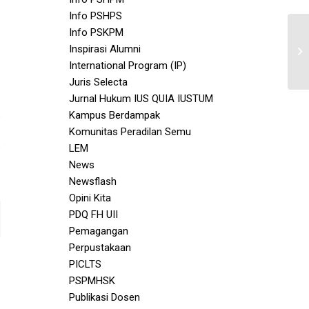
Info PSHPS
Info PSKPM
Inspirasi Alumni
International Program (IP)
Juris Selecta
Jurnal Hukum IUS QUIA IUSTUM
Kampus Berdampak
Komunitas Peradilan Semu
LEM
News
Newsflash
Opini Kita
PDQ FH UII
Pemagangan
Perpustakaan
PICLTS
PSPMHSK
Publikasi Dosen