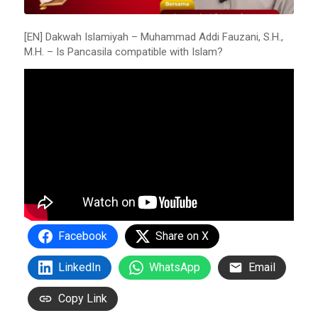
[EN] Dakwah Islamiyah – Muhammad Addi Fauzani, S.H.,
M.H. – Is Pancasila compatible with Islam?
Facebook
Share on X
LinkedIn
WhatsApp
Email
Copy Link