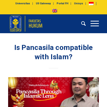
Universitas
UII Gateway
Portal FH
Unisys
Is Pancasila compatible
with Islam?