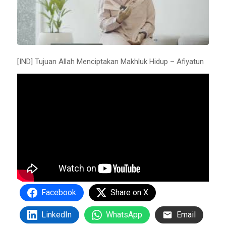
[IND] Tujuan Allah Menciptakan Makhluk Hidup – Afiyatun
Facebook
Share on X
LinkedIn
WhatsApp
Email