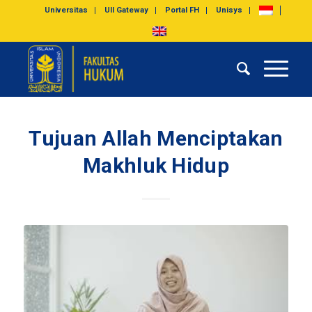
Universitas
UII Gateway
Portal FH
Unisys
Tujuan Allah Menciptakan
Makhluk Hidup