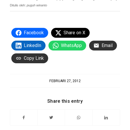
Ditulis oleh:
puguh winanto
Facebook
Share on X
LinkedIn
WhatsApp
Email
Copy Link
FEBRUARI 27, 2012
Share this entry