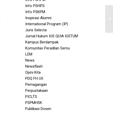
Info PSHPS
Info PSKPM
Inspirasi Alumni
International Program (IP)
Juris Selecta
Jurnal Hukum IUS QUIA IUSTUM
Kampus Berdampak
Komunitas Peradilan Semu
LEM
News
Newsflash
Opini Kita
PDQ FH UII
Pemagangan
Perpustakaan
PICLTS
PSPMHSK
Publikasi Dosen