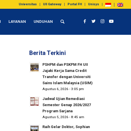
Universitas
UII Gateway
Portal FH
Unisys
I
LAYANAN
UNDUHAN
Berita Terkini
PSHPM dan PSKPM FH UII
Jajaki Kerja Sama Credit
Transfer dengan Universiti
Sains Islam Malaysia (USIM)
Agustus 6, 2026 - 3:05 pm
Jadwal Ujian Remediasi
Semester Genap 2026/2027
Program Sarjana
Agustus 5, 2026 - 8:45 am
Raih Gelar Doktor, Sophian