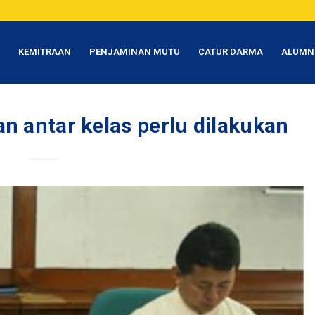
T
KEMITRAAN
PENJAMINAN MUTU
CATUR DARMA
ALUMN
an antar kelas perlu dilakukan