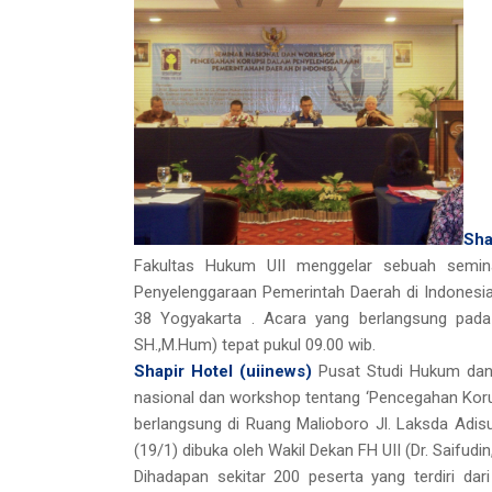
Sha
Fakultas Hukum UII menggelar sebuah semin
Penyelenggaraan Pemerintah Daerah di Indonesia’
38 Yogyakarta . Acara yang berlangsung pada h
SH.,M.Hum) tepat pukul 09.00 wib.
Shapir Hotel (uiinews)
Pusat Studi Hukum dan
nasional dan workshop tentang ‘Pencegahan Koru
berlangsung di Ruang Malioboro Jl. Laksda Adis
(19/1) dibuka oleh Wakil Dekan FH UII (Dr. Saifudi
Dihadapan sekitar 200 peserta yang terdiri d