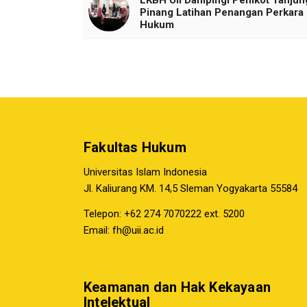
LKBH UII Dampingi Pemkot Tanjun
Pinang Latihan Penangan Perkara
Hukum
Fakultas Hukum
Universitas Islam Indonesia
Jl. Kaliurang KM. 14,5 Sleman Yogyakarta 55584
Telepon: +62 274 7070222 ext. 5200
Email:
fh@uii.ac.id
Keamanan dan Hak Kekayaan
Intelektual