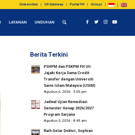
Universitas
UII Gateway
Portal FH
Unisys
I
LAYANAN
UNDUHAN
Berita Terkini
PSHPM dan PSKPM FH UII
Jajaki Kerja Sama Credit
Transfer dengan Universiti
Sains Islam Malaysia (USIM)
Agustus 6, 2026 - 3:05 pm
Jadwal Ujian Remediasi
Semester Genap 2026/2027
Program Sarjana
Agustus 5, 2026 - 8:45 am
Raih Gelar Doktor, Sophian