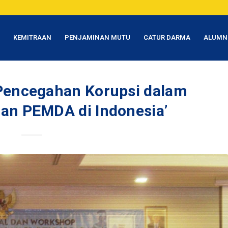
T
KEMITRAAN
PENJAMINAN MUTU
CATUR DARMA
ALUMN
Pencegahan Korupsi dalam
an PEMDA di Indonesia’