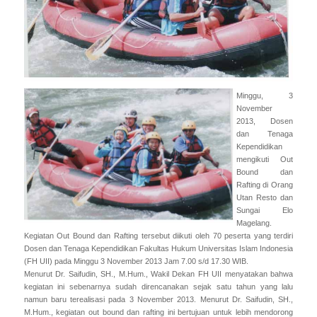
Minggu, 3
November
2013, Dosen
dan Tenaga
Kependidikan
mengikuti Out
Bound dan
Rafting di Orang
Utan Resto dan
Sungai Elo
Magelang.
Kegiatan Out Bound dan Rafting tersebut diikuti oleh 70 peserta yang terdiri
Dosen dan Tenaga Kependidikan Fakultas Hukum Universitas Islam Indonesia
(FH UII) pada Minggu 3 November 2013 Jam 7.00 s/d 17.30 WIB.
Menurut Dr. Saifudin, SH., M.Hum., Wakil Dekan FH UII menyatakan bahwa
kegiatan ini sebenarnya sudah direncanakan sejak satu tahun yang lalu
namun baru terealisasi pada 3 November 2013. Menurut Dr. Saifudin, SH.,
M.Hum., kegiatan out bound dan rafting ini bertujuan untuk lebih mendorong