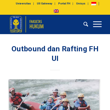
Universitas
UII Gateway
Portal FH
Unisys
Outbound dan Rafting FH
UI