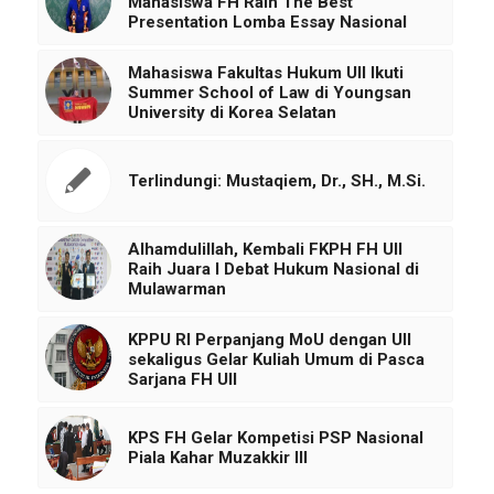
Mahasiswa FH Raih The Best
Presentation Lomba Essay Nasional
Mahasiswa Fakultas Hukum UII Ikuti
Summer School of Law di Youngsan
University di Korea Selatan
Terlindungi: Mustaqiem, Dr., SH., M.Si.
Alhamdulillah, Kembali FKPH FH UII
Raih Juara I Debat Hukum Nasional di
Mulawarman
KPPU RI Perpanjang MoU dengan UII
sekaligus Gelar Kuliah Umum di Pasca
Sarjana FH UII
KPS FH Gelar Kompetisi PSP Nasional
Piala Kahar Muzakkir III