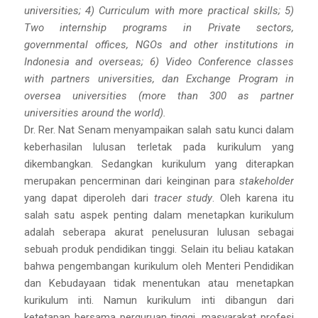
universities; 4) Curriculum with more practical skills; 5)
Two internship programs in Private sectors,
governmental offices, NGOs and other institutions in
Indonesia and overseas; 6) Video Conference classes
with partners universities, dan Exchange Program in
oversea universities (more than 300 as partner
universities around the world).
Dr. Rer. Nat Senam menyampaikan salah satu kunci dalam
keberhasilan lulusan terletak pada kurikulum yang
dikembangkan. Sedangkan kurikulum yang diterapkan
merupakan pencerminan dari keinginan para
stakeholder
yang dapat diperoleh dari
tracer study
. Oleh karena itu
salah satu aspek penting dalam menetapkan kurikulum
adalah seberapa akurat penelusuran lulusan sebagai
sebuah produk pendidikan tinggi. Selain itu beliau katakan
bahwa pengembangan kurikulum oleh Menteri Pendidikan
dan Kebudayaan tidak menentukan atau menetapkan
kurikulum inti. Namun kurikulum inti dibangun dari
ketetapan bersama perguruan tinggi, masyarakat profesi