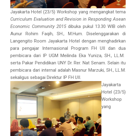
Jayakarta Hotel (23/5) Workshop yang mengangkat tema
Curriculum Evaluation and Revision in Responding Asean
Economic Community 2015
dibuka pukul 13.30 WIB oleh
Aunur Rohim Faqih, SH., M.Hum. Diselenggarakan di
Langengito Room Jayakarta Hotel dengan menghadirkan
para pengajar Internasional Program FH UII dan dua
pembicara dari IP UGM Meilinda Eka Yuniza, SH., LL.M.
serta Pakar Pendidikan UNY Dr. Rer. Nat Senam. Selain itu
pembicara dari internal adalah Masnur Marzuki, SH., LL.M.
sekaligus sebagai Direktur IP FH UII.
Jayakarta
Hotel (23/5)
Workshop
yang