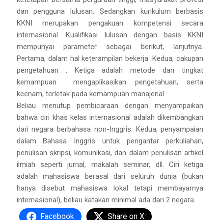
dan pengguna lulusan. Sedangkan kurikulum berbasis
KKNI merupakan pengakuan kompetensi secara
internasional. Kualifikasi lulusan dengan basis KKNI
mempunyai parameter sebagai berikut, lanjutnya.
Pertama, dalam hal keterampilan bekerja. Kedua, cakupan
pengetahuan . Ketiga adalah metode dan tingkat
kemampuan mengaplikasikan pengetahuan, serta
keenam, terletak pada kemampuan manajerial.
Beliau menutup pembicaraan dengan menyampaikan
bahwa ciri khas kelas internasional adalah dikembangkan
dari negara berbahasa non-Inggris. Kedua, penyampaian
dalam Bahasa Inggris untuk pengantar perkuliahan,
penulisan skripsi, komunikasi, dan dalam penulisan artikel
ilmiah seperti jurnal, makalah seminar, dll. Ciri ketiga
adalah mahasiswa berasal dari seluruh dunia (bukan
hanya disebut mahasiswa lokal tetapi membayarnya
internasional), beliau katakan minimal ada dari 2 negara.
Facebook
Share on X