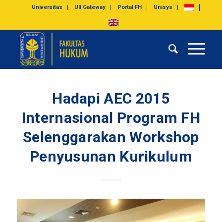
Universitas
UII Gateway
Portal FH
Unisys
Hadapi AEC 2015
Internasional Program FH
Selenggarakan Workshop
Penyusunan Kurikulum