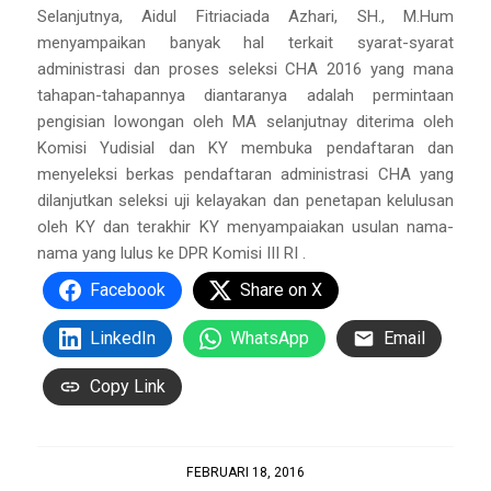
Selanjutnya, Aidul Fitriaciada Azhari, SH., M.Hum
menyampaikan banyak hal terkait syarat-syarat
administrasi dan proses seleksi CHA 2016 yang mana
tahapan-tahapannya diantaranya adalah permintaan
pengisian lowongan oleh MA selanjutnay diterima oleh
Komisi Yudisial dan KY membuka pendaftaran dan
menyeleksi berkas pendaftaran administrasi CHA yang
dilanjutkan seleksi uji kelayakan dan penetapan kelulusan
oleh KY dan terakhir KY menyampaiakan usulan nama-
nama yang lulus ke DPR Komisi III RI .
Facebook
Share on X
LinkedIn
WhatsApp
Email
Copy Link
FEBRUARI 18, 2016