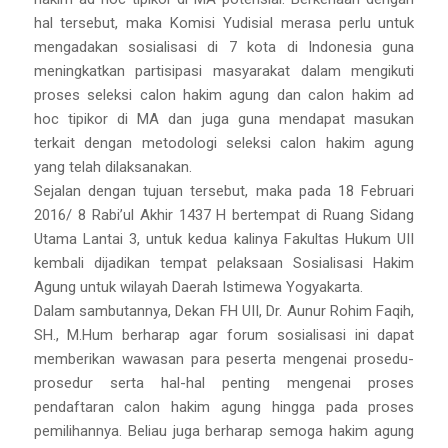
hal tersebut, maka Komisi Yudisial merasa perlu untuk
mengadakan sosialisasi di 7 kota di Indonesia guna
meningkatkan partisipasi masyarakat dalam mengikuti
proses seleksi calon hakim agung dan calon hakim ad
hoc tipikor di MA dan juga guna mendapat masukan
terkait dengan metodologi seleksi calon hakim agung
yang telah dilaksanakan.
Sejalan dengan tujuan tersebut, maka pada 18 Februari
2016/ 8 Rabi’ul Akhir 1437 H bertempat di Ruang Sidang
Utama Lantai 3, untuk kedua kalinya Fakultas Hukum UII
kembali dijadikan tempat pelaksaan Sosialisasi Hakim
Agung untuk wilayah Daerah Istimewa Yogyakarta.
Dalam sambutannya, Dekan FH UII, Dr. Aunur Rohim Faqih,
SH., M.Hum berharap agar forum sosialisasi ini dapat
memberikan wawasan para peserta mengenai prosedu-
prosedur serta hal-hal penting mengenai proses
pendaftaran calon hakim agung hingga pada proses
pemilihannya. Beliau juga berharap semoga hakim agung