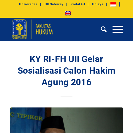
Universitas
UII Gateway
Portal FH
Unisys
KY RI-FH UII Gelar
Sosialisasi Calon Hakim
Agung 2016