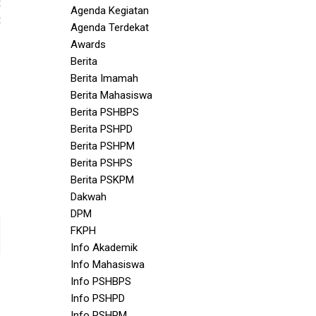
t
Agenda Kegiatan
t
Agenda Terdekat
Awards
Berita
Berita Imamah
Berita Mahasiswa
Berita PSHBPS
Berita PSHPD
Berita PSHPM
Berita PSHPS
Berita PSKPM
Dakwah
DPM
FKPH
Info Akademik
Info Mahasiswa
Info PSHBPS
Info PSHPD
Info PSHPM