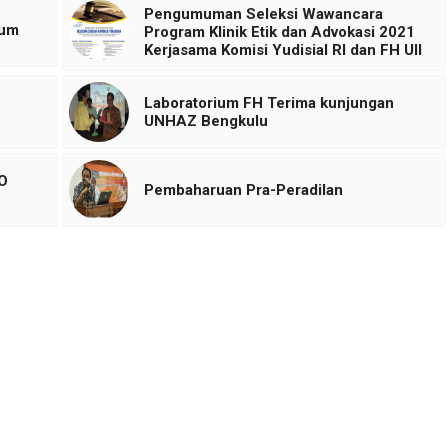
Pengumuman Seleksi Wawancara
kum
Program Klinik Etik dan Advokasi 2021
Kerjasama Komisi Yudisial RI dan FH UII
Laboratorium FH Terima kunjungan
UNHAZ Bengkulu
SO
Pembaharuan Pra-Peradilan