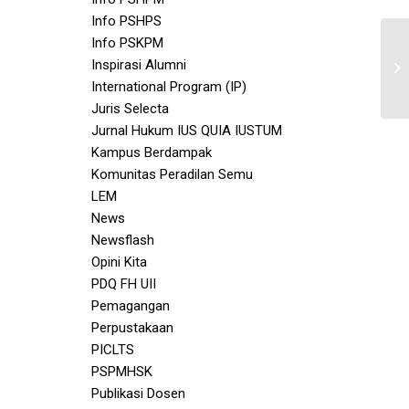
Info PSHPS
Info PSKPM
Inspirasi Alumni
International Program (IP)
Juris Selecta
Jurnal Hukum IUS QUIA IUSTUM
Kampus Berdampak
Komunitas Peradilan Semu
LEM
News
Newsflash
Opini Kita
PDQ FH UII
Pemagangan
Perpustakaan
PICLTS
PSPMHSK
Publikasi Dosen