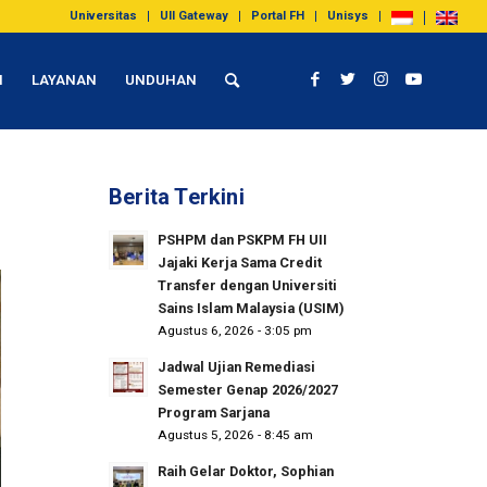
Universitas
UII Gateway
Portal FH
Unisys
I
LAYANAN
UNDUHAN
Berita Terkini
PSHPM dan PSKPM FH UII
Jajaki Kerja Sama Credit
Transfer dengan Universiti
Sains Islam Malaysia (USIM)
Agustus 6, 2026 - 3:05 pm
Jadwal Ujian Remediasi
Semester Genap 2026/2027
Program Sarjana
Agustus 5, 2026 - 8:45 am
Raih Gelar Doktor, Sophian