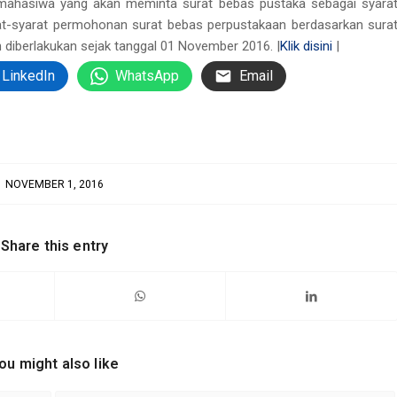
g mahasiwa yang akan meminta surat bebas pustaka sebagai syara
t-syarat permohonan surat bebas perpustakaan berdasarkan sura
 diberlakukan sejak tanggal 01 November 2016. |
Klik disini
|
LinkedIn
WhatsApp
Email
NOVEMBER 1, 2016
Share this entry
ou might also like