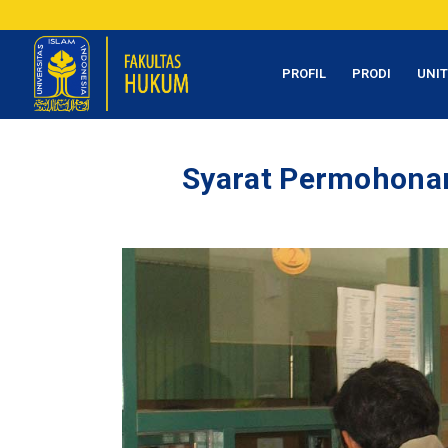
PROFIL
PRODI
UNI
Syarat Permohonan