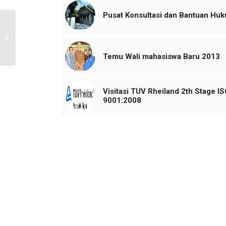
Pusat Konsultasi dan Bantuan Hu
Mahasiswa FH UNTAG
Kunjungi FH UII
Temu Wali mahasiswa Baru 2013
Visitasi TUV Rheiland 2th Stage I
9001:2008