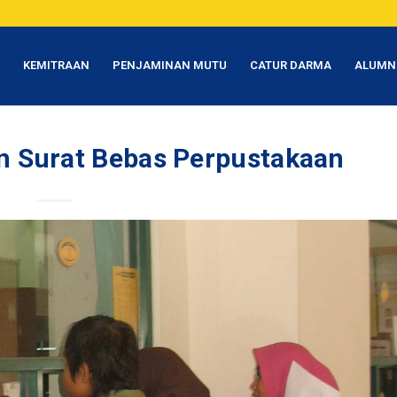
T
KEMITRAAN
PENJAMINAN MUTU
CATUR DARMA
ALUMN
 Surat Bebas Perpustakaan