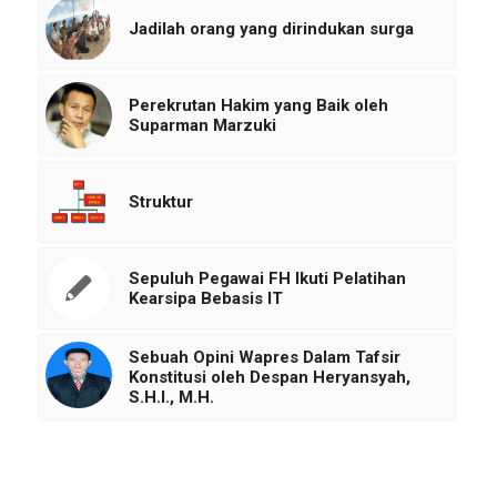
Jadilah orang yang dirindukan surga
Perekrutan Hakim yang Baik oleh
Suparman Marzuki
Struktur
Sepuluh Pegawai FH Ikuti Pelatihan
Kearsipa Bebasis IT
Sebuah Opini Wapres Dalam Tafsir
Konstitusi oleh Despan Heryansyah,
S.H.I., M.H.