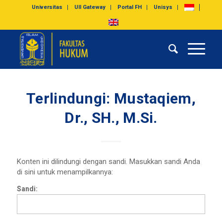
Universitas
UII Gateway
Portal FH
Unisys
Terlindungi: Mustaqiem,
Dr., SH., M.Si.
Konten ini dilindungi dengan sandi. Masukkan sandi Anda
di sini untuk menampilkannya:
Sandi: