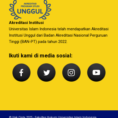
Akreditasi Institusi
Universitas Islam Indonesia telah mendapatkan Akreditasi
Institusi Unggul dari Badan Akreditasi Nasional Perguruan
Tinggi (BAN-PT) pada tahun 2022.
Ikuti kami di media sosial:
© Hak Cipta 2025 - Fakultas Hukum Universitas Islam Indonesia