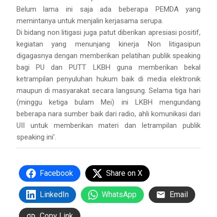
Belum lama ini saja ada beberapa PEMDA yang
memintanya untuk menjalin kerjasama serupa.
Di bidang non litigasi juga patut diberikan apresiasi positif,
kegiatan yang menunjang kinerja Non litigasipun
digagasnya dengan memberikan pelatihan publik speaking
bagi PU dan PUTT LKBH guna memberikan bekal
ketrampilan penyuluhan hukum baik di media elektronik
maupun di masyarakat secara langsung. Selama tiga hari
(minggu ketiga bulam Mei) ini LKBH mengundang
beberapa nara sumber baik dari radio, ahli komunikasi dari
UII untuk memberikan materi dan letrampilan publik
speaking ini’.
Facebook
Share on X
LinkedIn
WhatsApp
Email
Copy Link