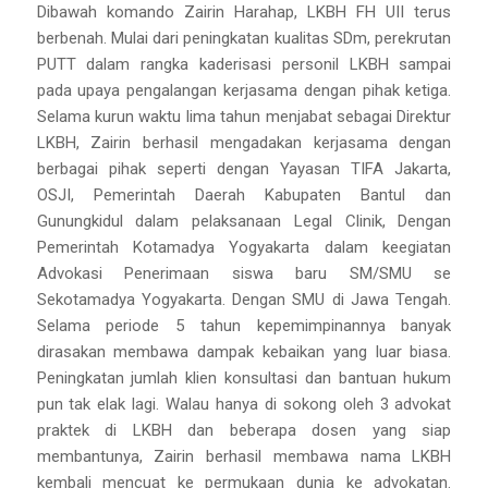
Dibawah komando Zairin Harahap, LKBH FH UII terus
berbenah. Mulai dari peningkatan kualitas SDm, perekrutan
PUTT dalam rangka kaderisasi personil LKBH sampai
pada upaya pengalangan kerjasama dengan pihak ketiga.
Selama kurun waktu lima tahun menjabat sebagai Direktur
LKBH, Zairin berhasil mengadakan kerjasama dengan
berbagai pihak seperti dengan Yayasan TIFA Jakarta,
OSJI, Pemerintah Daerah Kabupaten Bantul dan
Gunungkidul dalam pelaksanaan Legal Clinik, Dengan
Pemerintah Kotamadya Yogyakarta dalam keegiatan
Advokasi Penerimaan siswa baru SM/SMU se
Sekotamadya Yogyakarta. Dengan SMU di Jawa Tengah.
Selama periode 5 tahun kepemimpinannya banyak
dirasakan membawa dampak kebaikan yang luar biasa.
Peningkatan jumlah klien konsultasi dan bantuan hukum
pun tak elak lagi. Walau hanya di sokong oleh 3 advokat
praktek di LKBH dan beberapa dosen yang siap
membantunya, Zairin berhasil membawa nama LKBH
kembali mencuat ke permukaan dunia ke advokatan.